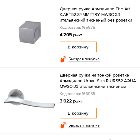
Дверная ручка Армадилло The Art
K.ART52.SYMMETRY MWSC-33
итальянский тисненый без розетки
Код товара: 165975
4'205 р.
/кт.
В корзину
Быстрая покупка
Дверная ручка на тонкой розетке
Армадилло Urban Slim R.URS52.AQUA
MWSC-33 итальянский тисненый
Код товара: 165935
3'022 р.
/кт.
В корзину
Быстрая покупка