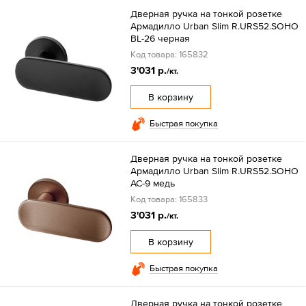
Дверная ручка на тонкой розетке
Армадилло Urban Slim R.URS52.SOHO
BL-26 черная
Код товара: 165832
3'031 р.
/кт.
В корзину
Быстрая покупка
Дверная ручка на тонкой розетке
Армадилло Urban Slim R.URS52.SOHO
AC-9 медь
Код товара: 165833
3'031 р.
/кт.
В корзину
Быстрая покупка
Дверная ручка на тонкой розетке