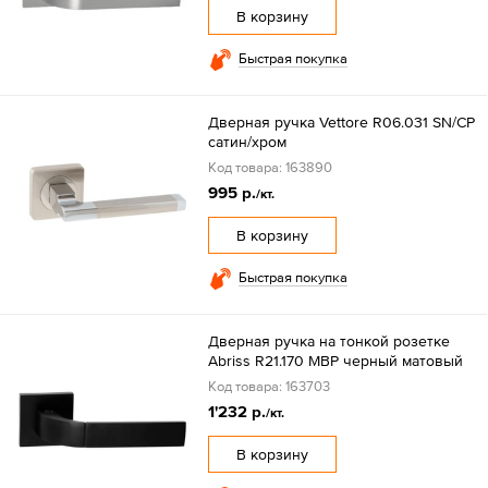
В корзину
Быстрая покупка
Дверная ручка Vettore R06.031 SN/CP
сатин/хром
Код товара: 163890
995 р.
/кт.
В корзину
Быстрая покупка
Дверная ручка на тонкой розетке
Abriss R21.170 MBP черный матовый
Код товара: 163703
1'232 р.
/кт.
В корзину