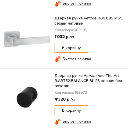
Быстрая покупка
Дверная ручка Vettore R06.085 MSC
серый матовый
Код товара: 163905
1'032 р.
/кт.
В корзину
Быстрая покупка
Дверная ручка Армадилло The Art
R.ART52.BALANCE BL-26 черная без
розетки
Код товара: 165972
4'328 р.
/кт.
В корзину
Быстрая покупка