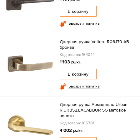
В корзину
Быстрая покупка
Дверная ручка Vettore R06.170 AB
бронза
Код товара: 164044
1'103 р.
/кт.
В корзину
Быстрая покупка
Дверная ручка Армадилло Urban
R.URB52.EXCALIBUR SG матовое
золото
Код товара: 165781
4'002 р.
/кт.