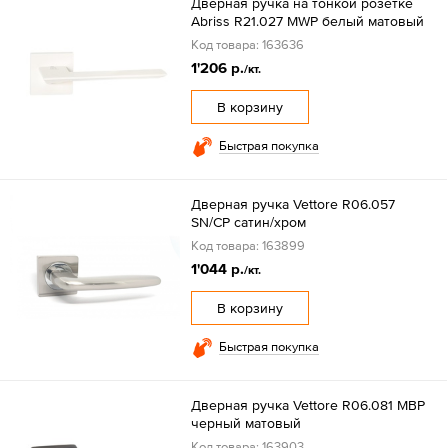
Дверная ручка на тонкой розетке
Abriss R21.027 MWP белый матовый
Код товара: 163636
1'206 р.
/кт.
В корзину
Быстрая покупка
Дверная ручка Vettore R06.057
SN/CP сатин/хром
Код товара: 163899
1'044 р.
/кт.
В корзину
Быстрая покупка
Дверная ручка Vettore R06.081 MBP
черный матовый
Код товара: 163903