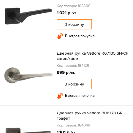
Код товара: 163896
1'021 р.
/кт.
В корзину
Быстрая покупка
Дверная ручка Vettore R07.135 SN/CP
сатин/хром
Код товара: 164129
999 р.
/кт.
В корзину
Быстрая покупка
Дверная ручка Vettore R06.178 GR
графит
Код товара: 164049
1'101 р.
/кт.