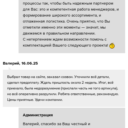
процессы так, чтобы быть надежным партнером
для Вас: это и компетентная работа менеджеров, и
формирование широкого ассортимента, и
отлаженная логистика. Очень приятно, что Вы
отметили именно эти моменты — значит, мы
движемся в правильном направлении.
С нетерпением ждем возможности помочь с
комплектацией Вашего следующего проекта!
Валерий
,
16.06.25
Выбрал товар на сайте, заказал созвон. Уточнили всё детали,
сделал предоплату. Ждать пришлость около 2 недель. Итог, всё
приехало, была недоразумение (прислали часть не того артикула),
но всё оперативно разрулили. Ребята ответственные, рекомендую.
Цены приятные. Удачи компании.
Администрация
Валерий, спасибо за Ваш честный и