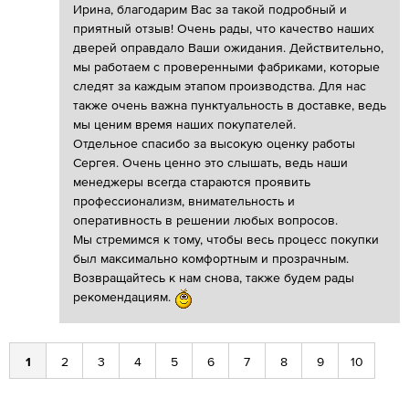
Ирина, благодарим Вас за такой подробный и
приятный отзыв! Очень рады, что качество наших
дверей оправдало Ваши ожидания. Действительно,
мы работаем с проверенными фабриками, которые
следят за каждым этапом производства. Для нас
также очень важна пунктуальность в доставке, ведь
мы ценим время наших покупателей.
Отдельное спасибо за высокую оценку работы
Сергея. Очень ценно это слышать, ведь наши
менеджеры всегда стараются проявить
профессионализм, внимательность и
оперативность в решении любых вопросов.
Мы стремимся к тому, чтобы весь процесс покупки
был максимально комфортным и прозрачным.
Возвращайтесь к нам снова, также будем рады
рекомендациям.
1
2
3
4
5
6
7
8
9
10