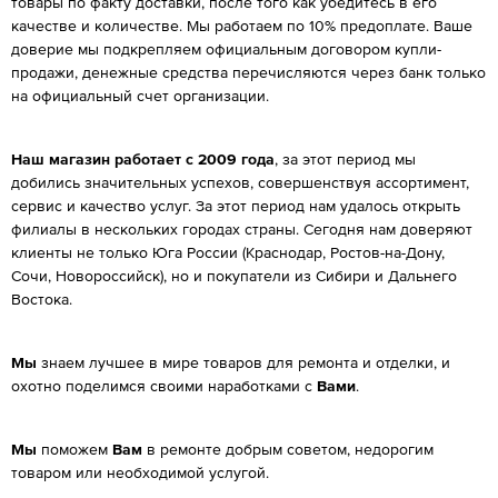
товары по факту доставки, после того как убедитесь в его
качестве и количестве. Мы работаем по 10% предоплате. Ваше
доверие мы подкрепляем официальным договором купли-
продажи, денежные средства перечисляются через банк только
на официальный счет организации.
Наш магазин работает с 2009 года
, за этот период мы
добились значительных успехов, совершенствуя ассортимент,
сервис и качество услуг. За этот период нам удалось открыть
филиалы в нескольких городах страны. Сегодня нам доверяют
клиенты не только Юга России (Краснодар, Ростов-на-Дону,
Сочи, Новороссийск), но и покупатели из Сибири и Дальнего
Востока.
Мы
знаем лучшее в мире товаров для ремонта и отделки, и
охотно поделимся своими наработками с
Вами
.
Мы
поможем
Вам
в ремонте добрым советом, недорогим
товаром или необходимой услугой.