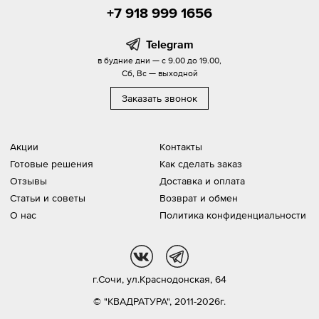
+7 918 999 1656
Telegram
в будние дни — с 9.00 до 19.00,
Сб, Вс — выходной
Заказать звонок
Акции
Контакты
Готовые решения
Как сделать заказ
Отзывы
Доставка и оплата
Статьи и советы
Возврат и обмен
О нас
Политика конфиденциальности
vk
tg
г.Сочи,
ул.Краснодонская, 64
© "КВАДРАТУРА", 2011-2026г.