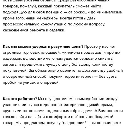
повышаем уровень сервиса. Среди разнообразия наших
товаров, пожалуй, каждый покупатель сможет найти
подходящую для себя позицию — от роскоши до минимализма.
Кроме того, наши менеджеры всегда готовы дать
профессиональную консультацию по любому вопросу,
касающемуся ремонта и отделки.
Как мы можем удержать разумные цены?
Просто у нас нет
огромных торговых площадей, миллиона продавцов, и прочих
издержек, вследствие чего нам удается серьезно снизить
затраты и предложить лучшую цену большему количеству
покупателей. Вы обязательно оцените по достоинству удобный
и современный способ покупки через интернет — без суеты,
пробок на улицах и очередей.
Как это работает?
Мы осуществляем взаимодействие между
участниками рынка отделочных материалов: дизайнерами,
крупными оптовиками, отделочными бригадами. А Вам остается
только зайти на сайт и с комфортом выбрать необходимый
товар. Мы предлагаем покупку "на доверии" – вы оплачиваете