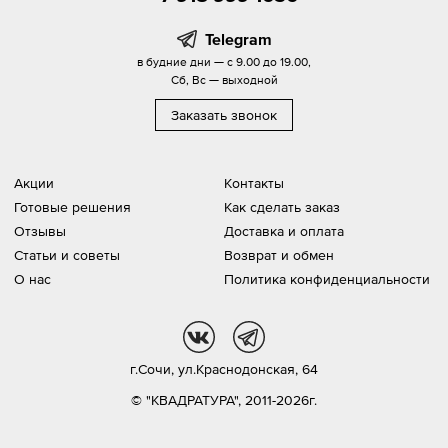
Telegram
в будние дни — с 9.00 до 19.00,
Сб, Вс — выходной
Заказать звонок
Акции
Контакты
Готовые решения
Как сделать заказ
Отзывы
Доставка и оплата
Статьи и советы
Возврат и обмен
О нас
Политика конфиденциальности
vk
tg
г.Сочи,
ул.Краснодонская, 64
© "КВАДРАТУРА", 2011-2026г.