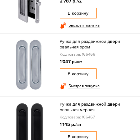
2'787 р.
/кт.
В корзину
Быстрая покупка
Ручка для раздвижной двери
овальная хром
Код товара: 166466
1'047 р.
/шт
В корзину
Быстрая покупка
Ручка для раздвижной двери
овальная черная
Код товара: 166467
1'145 р.
/шт
В корзину