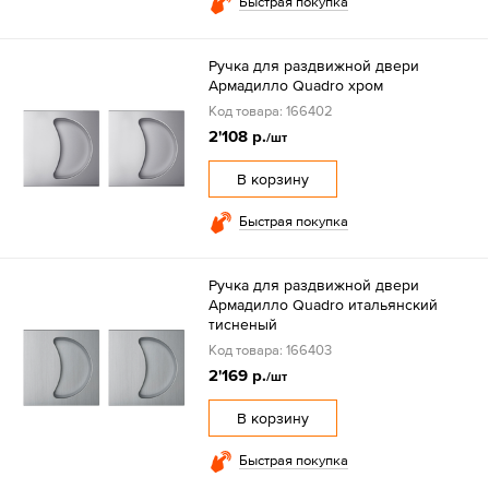
Быстрая покупка
Ручка для раздвижной двери
Армадилло Quadro хром
Код товара: 166402
2'108 р.
/шт
В корзину
Быстрая покупка
Ручка для раздвижной двери
Армадилло Quadro итальянский
тисненый
Код товара: 166403
2'169 р.
/шт
В корзину
Быстрая покупка