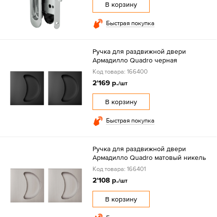
В корзину
Быстрая покупка
Ручка для раздвижной двери
Армадилло Quadro черная
Код товара: 166400
2'169 р.
/шт
В корзину
Быстрая покупка
Ручка для раздвижной двери
Армадилло Quadro матовый никель
Код товара: 166401
2'108 р.
/шт
В корзину