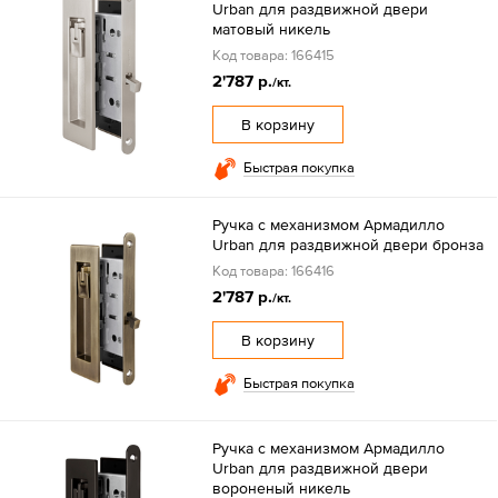
Urban для раздвижной двери
матовый никель
Код товара: 166415
2'787 р.
/кт.
В корзину
Быстрая покупка
Ручка с механизмом Армадилло
Urban для раздвижной двери бронза
Код товара: 166416
2'787 р.
/кт.
В корзину
Быстрая покупка
Ручка с механизмом Армадилло
Urban для раздвижной двери
вороненый никель