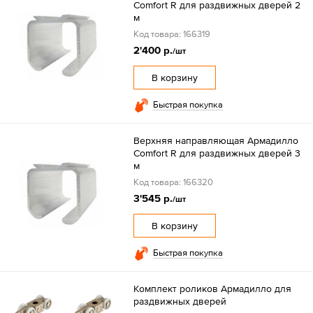
Comfort R для раздвижных дверей 2
м
Код товара: 166319
2'400 р.
/шт
В корзину
Быстрая покупка
Верхняя направляющая Армадилло
Comfort R для раздвижных дверей 3
м
Код товара: 166320
3'545 р.
/шт
В корзину
Быстрая покупка
Комплект роликов Армадилло для
раздвижных дверей