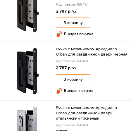
Код товара: 166417
2'787 р.
/кт.
В корзину
Быстрая покупка
Ручка с механизмом Армадилло
Urban для раздвижной двери черная
Код товара: 166418
2'787 р.
/кт.
В корзину
Быстрая покупка
Ручка с механизмом Армадилло
Urban для раздвижной двери
итальянский тисненый
Код товара: 166419