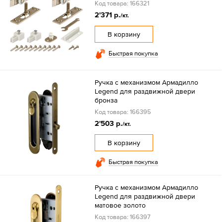
Код товара: 166321
2'371 р.
/кт.
В корзину
Быстрая покупка
Ручка с механизмом Армадилло
Legend для раздвижной двери
бронза
Код товара: 166395
2'503 р.
/кт.
В корзину
Быстрая покупка
Ручка с механизмом Армадилло
Legend для раздвижной двери
матовое золото
Код товара: 166397