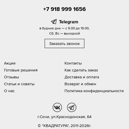
+7 918 999 1656
Telegram
в будние дни — с 9.00 до 19.00,
Сб, Вс — выходной
Заказать звонок
Акции
Контакты
Готовые решения
Как сделать заказ
Отзывы
Доставка и оплата
Статьи и советы
Возврат и обмен
О нас
Политика конфиденциальности
vk
tg
г.Сочи,
ул.Краснодонская, 64
© "КВАДРАТУРА", 2011-2026г.