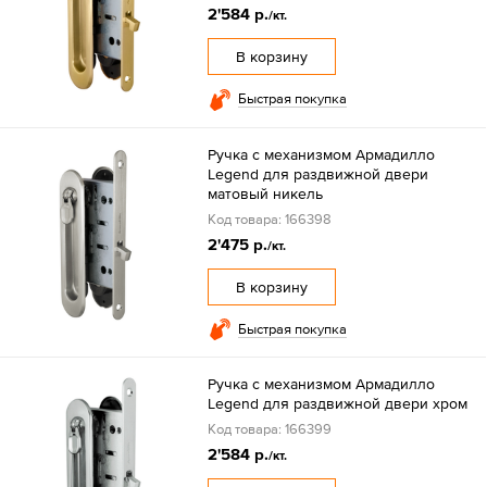
2'584 р.
/кт.
В корзину
Быстрая покупка
Ручка с механизмом Армадилло
Legend для раздвижной двери
матовый никель
Код товара: 166398
2'475 р.
/кт.
В корзину
Быстрая покупка
Ручка с механизмом Армадилло
Legend для раздвижной двери хром
Код товара: 166399
2'584 р.
/кт.