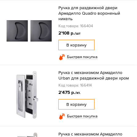
Ручка для раздвижной двери
Армадилло Quadro вороненый
никель
Код товара: 166404
2'108 р.
/шт
В корзину
Быстрая покупка
Ручка с механизмом Армадилло
Urban для раздвижной двери хром
Код товара: 166414
2'475 р.
/кт.
В корзину
Быстрая покупка
Ручка с механизмом Армадилло