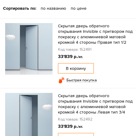
Сортировать по:
по названию
по цене
Скрытая дверь обратного
открывания Invisible с притвором под
покраску с алюминиевой матовой
кромкой 4 стороны Правая тип 1/2
Код товара: 152491
33'839 р.
/кт.
В корзину
Быстрая покупка
Скрытая дверь обратного
открывания Invisible с притвором под
покраску с алюминиевой матовой
кромкой 4 стороны Левая тип 3/4
Код товара: 152492
33'839 р.
/кт.