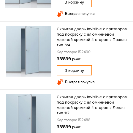
В корзину
Быстрая покупка
Скрытая дверь Invisible с притвором
под покраску с алюминиевой
матовой кромкой 4 стороны Правая
тип 3/4
Код товара: 152490
33'839 р.
/кт.
В корзину
Быстрая покупка
Скрытая дверь Invisible с притвором
под покраску с алюминиевой
матовой кромкой 4 стороны Левая
тип 1/2
Код товара: 152488
33'839 р.
/кт.