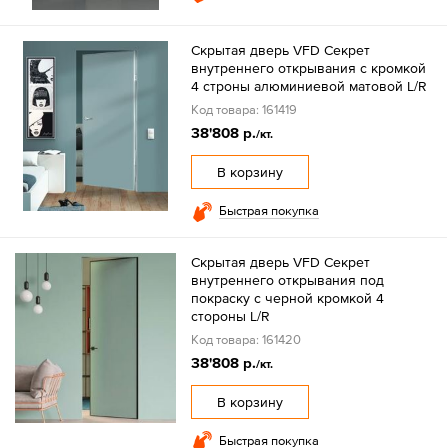
Скрытая дверь VFD Секрет
внутреннего открывания с кромкой
4 строны алюминиевой матовой L/R
Код товара: 161419
38'808 р.
/кт.
В корзину
Быстрая покупка
Скрытая дверь VFD Секрет
внутреннего открывания под
покраску с черной кромкой 4
стороны L/R
Код товара: 161420
38'808 р.
/кт.
В корзину
Быстрая покупка