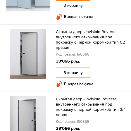
В корзину
Быстрая покупка
Скрытая дверь Invisible Reverse
внутреннего открывания под
покраску с черной коромкой тип 1/2
правая
Код товара: 155565
39'066 р.
/кт.
В корзину
Быстрая покупка
Скрытая дверь Invisible Reverse
внутреннего открывания под
покраску с черной коромкой тип 3/4
левая
Код товара: 160655
39'066 р.
/кт.