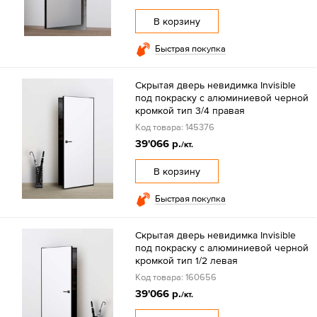
В корзину
Быстрая покупка
Скрытая дверь невидимка Invisible
под покраску с алюминиевой черной
кромкой тип 3/4 правая
Код товара: 145376
39'066 р.
/кт.
В корзину
Быстрая покупка
Скрытая дверь невидимка Invisible
под покраску с алюминиевой черной
кромкой тип 1/2 левая
Код товара: 160656
39'066 р.
/кт.