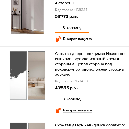
4 стороны
Код товара: 168334
53'773 р.
/кт.
В корзину
Быстрая покупка
Скрытая дверь невидимка Hausdoors
Инвизибл кромка матовый хром 4
стороны лицевая сторона под
покраску/противоположная сторона
зеркало
Код товара: 168453
49'555 р.
/кт.
В корзину
Быстрая покупка
Скрытая дверь невидимка обратного