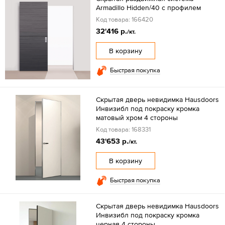
Armadillo Hidden/40 с профилем
Код товара: 166420
32'416 р.
/кт.
В корзину
Быстрая покупка
Скрытая дверь невидимка Hausdoors
Инвизибл под покраску кромка
матовый хром 4 стороны
Код товара: 168331
43'653 р.
/кт.
В корзину
Быстрая покупка
Скрытая дверь невидимка Hausdoors
Инвизибл под покраску кромка
черная 4 стороны