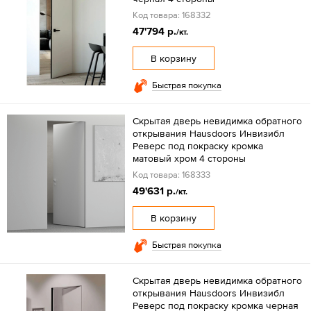
Код товара: 168332
47'794 р.
/кт.
В корзину
Быстрая покупка
Скрытая дверь невидимка обратного
открывания Hausdoors Инвизибл
Реверс под покраску кромка
матовый хром 4 стороны
Код товара: 168333
49'631 р.
/кт.
В корзину
Быстрая покупка
Скрытая дверь невидимка обратного
открывания Hausdoors Инвизибл
Реверс под покраску кромка черная