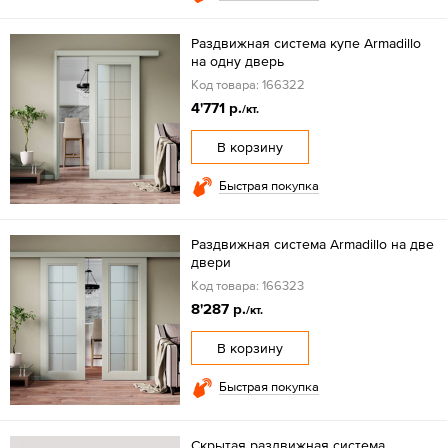
Раздвижная система купе Armadillo
на одну дверь
Код товара: 166322
4'771 р.
/кт.
В корзину
Быстрая покупка
Раздвижная система Armadillo на две
двери
Код товара: 166323
8'287 р.
/кт.
В корзину
Быстрая покупка
Скрытая раздвижная система