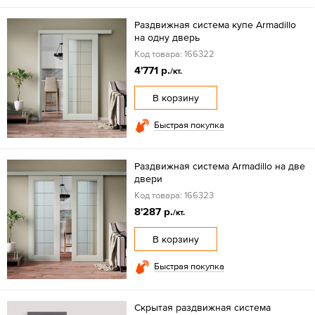
Раздвижная система купе Armadillo
на одну дверь
Код товара: 166322
4'771 р.
/кт.
В корзину
Быстрая покупка
Раздвижная система Armadillo на две
двери
Код товара: 166323
8'287 р.
/кт.
В корзину
Быстрая покупка
Скрытая раздвижная система