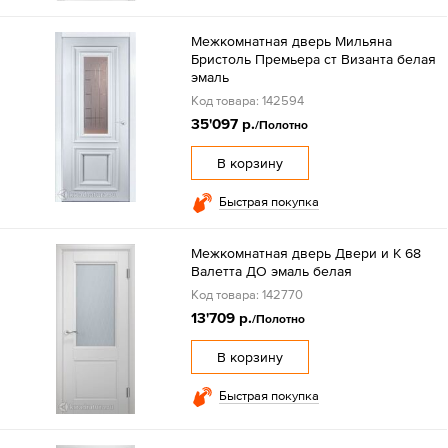
Межкомнатная дверь Мильяна
Бристоль Премьера ст Византа белая
эмаль
Код товара: 142594
35'097 р.
/Полотно
В корзину
Быстрая покупка
Межкомнатная дверь Двери и К 68
Валетта ДО эмаль белая
Код товара: 142770
13'709 р.
/Полотно
В корзину
Быстрая покупка