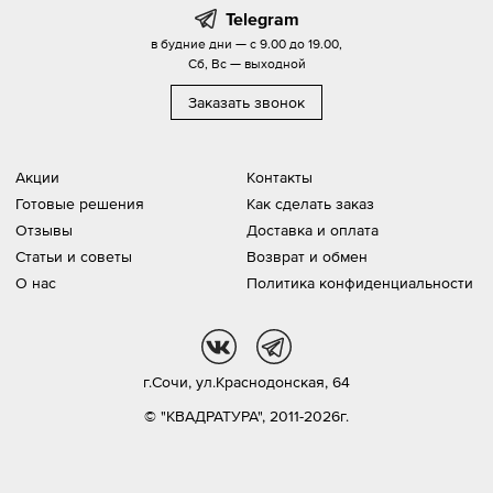
Telegram
в будние дни — с 9.00 до 19.00,
Сб, Вс — выходной
Заказать звонок
Акции
Контакты
Готовые решения
Как сделать заказ
Отзывы
Доставка и оплата
Статьи и советы
Возврат и обмен
О нас
Политика конфиденциальности
vk
tg
г.Сочи,
ул.Краснодонская, 64
© "КВАДРАТУРА", 2011-2026г.