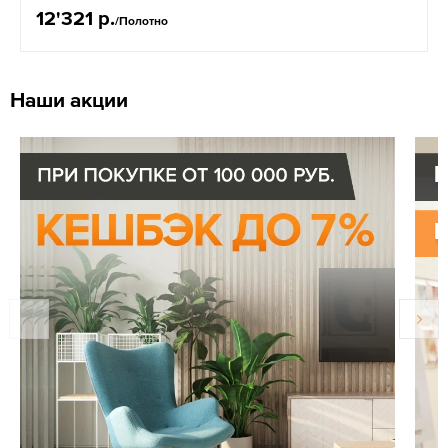
12'321 р.
/Полотно
Наши акции