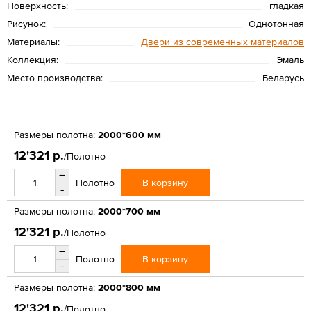
Поверхность:
гладкая
Рисунок:
Однотонная
Материалы:
Двери из современных материалов
Коллекция:
Эмаль
Место производства:
Беларусь
Размеры полотна:
2000*600 мм
12'321 р.
/Полотно
+
В корзину
Полотно
-
Размеры полотна:
2000*700 мм
12'321 р.
/Полотно
+
В корзину
Полотно
-
Размеры полотна:
2000*800 мм
12'321 р.
/Полотно