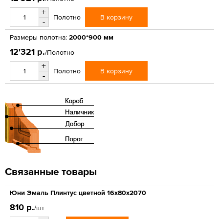
+
В корзину
Полотно
-
Размеры полотна:
2000*900 мм
12'321 р.
/Полотно
+
В корзину
Полотно
-
Связанные товары
Юни Эмаль Плинтус цветной 16x80x2070
810 р.
/шт