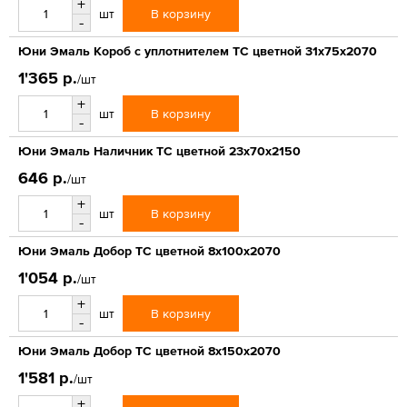
+
В корзину
шт
-
Юни Эмаль Короб с уплотнителем ТС цветной 31x75x2070
1'365 р.
/шт
+
В корзину
шт
-
Юни Эмаль Наличник ТС цветной 23x70x2150
646 р.
/шт
+
В корзину
шт
-
Юни Эмаль Добор ТС цветной 8x100x2070
1'054 р.
/шт
+
В корзину
шт
-
Юни Эмаль Добор ТС цветной 8x150x2070
1'581 р.
/шт
+