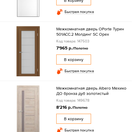
В корзину
Быстрая покупка
Межкомнатная дверь OPorte Турин
501АСС.2 Молдинг SC Орех
Код товара: 147503
7'965 р.
/Полотно
В корзину
Быстрая покупка
Межкомнатная дверь Albero Мехико
ДО бронза дуб золотистый
Код товара: 149678
8'216 р.
/Полотно
В корзину
Быстрая покупка