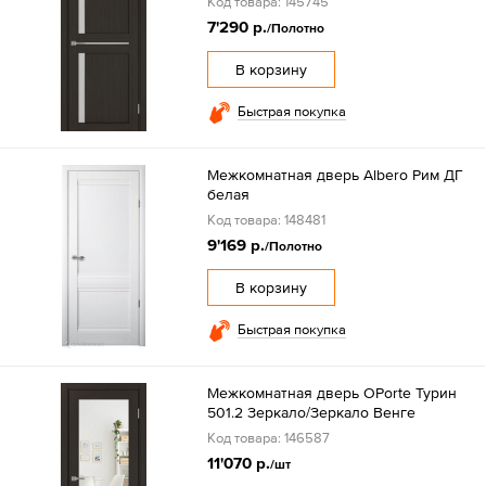
Код товара: 145745
7'290 р.
/Полотно
В корзину
Быстрая покупка
Межкомнатная дверь Albero Рим ДГ
белая
Код товара: 148481
9'169 р.
/Полотно
В корзину
Быстрая покупка
Межкомнатная дверь OPorte Турин
501.2 Зеркало/Зеркало Венге
Код товара: 146587
11'070 р.
/шт