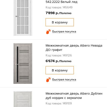
542.2222 Белый лед
Код товара: 145649
7'898 р.
/Полотно
В корзину
Быстрая покупка
Межкомнатная дверь Albero Невада
ДО графит
Код товара: 149126
6'674 р.
/Полотно
В корзину
Быстрая покупка
Межкомнатная дверь Albero Дублин
дуб нордик с зеркалом
Код товара: 149109