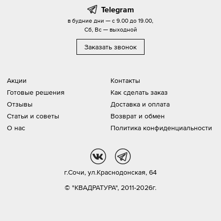
Telegram
в будние дни — с 9.00 до 19.00,
Сб, Вс — выходной
Заказать звонок
Акции
Контакты
Готовые решения
Как сделать заказ
Отзывы
Доставка и оплата
Статьи и советы
Возврат и обмен
О нас
Политика конфиденциальности
vk
tg
г.Сочи,
ул.Краснодонская, 64
© "КВАДРАТУРА", 2011-2026г.