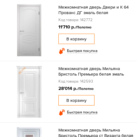
Межкомнатная дверь Двери и К 64
Прованс ДГ эмаль белая
Код товара: 142772
11'710 р.
/Полотно
В корзину
Быстрая покупка
Межкомнатная дверь Мильяна
Бристоль Премьера белая эмаль
Код товара: 142593
28'014 р.
/Полотно
В корзину
Быстрая покупка
Межкомнатная дверь Мильяна
Бристоль Премьера ст Византа белая