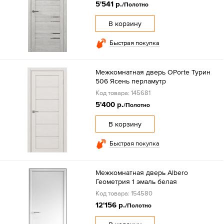
5'541 р.
/Полотно
В корзину
Быстрая покупка
Межкомнатная дверь OPorte Турин
506 Ясень перламутр
Код товара: 145681
5'400 р.
/Полотно
В корзину
Быстрая покупка
Межкомнатная дверь Albero
Геометрия 1 эмаль белая
Код товара: 154580
12'156 р.
/Полотно