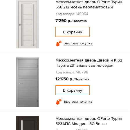
Межкомнатная дверь OPorte Турин
558.212 Ясень перламутровый
Код товара: 145954
7'290 р.
/Полотно
В корзину
Быстрая покупка
Межкомнатная дверь Двери и К 62
Нарита ДГ эмаль светло-серая
Код товара: 148796
12'650 р.
/Полотно
В корзину
Быстрая покупка
Межкомнатная дверь OPorte Турин
523АПС Молдинг SC Венге