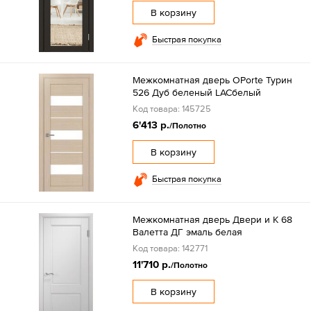
В корзину
Быстрая покупка
Межкомнатная дверь OPorte Турин
526 Дуб беленый LACбелый
Код товара: 145725
6'413 р.
/Полотно
В корзину
Быстрая покупка
Межкомнатная дверь Двери и К 68
Валетта ДГ эмаль белая
Код товара: 142771
11'710 р.
/Полотно
В корзину