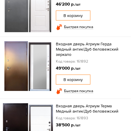
46'200 р.
/шт
В корзину
Быстрая покупка
Входная дверь Атриум Герда
Медный антик/Дуб беловежский
зеркало
Код товара: 161892
49'000 р.
/шт
В корзину
Быстрая покупка
Входная дверь Атриум Терма
Медный антик/Дуб беловежский
Код товара: 161893
38'500 р.
/шт