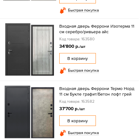
Быстрая покупка
Входная дверь Феррони Изотерма 11
см серебро/ривьера айс
Код товара: 163580
34'800 р.
/шт
В корзину
Быстрая покупка
Входная дверь Феррони Термо Норд
11 см Букле графит/Бетон лофт грей
Код товара: 163582
37'700 р.
/шт
В корзину
Быстрая покупка