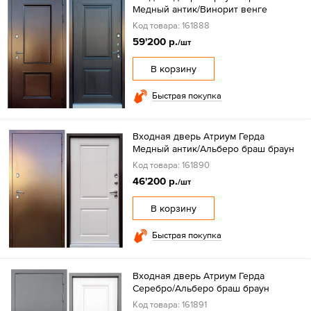
Медный антик/Винорит венге
Код товара: 161888
59'200 р.
/шт
В корзину
Быстрая покупка
Входная дверь Атриум Герда
Медный антик/Альберо браш браун
Код товара: 161890
46'200 р.
/шт
В корзину
Быстрая покупка
Входная дверь Атриум Герда
Серебро/Альберо браш браун
Код товара: 161891