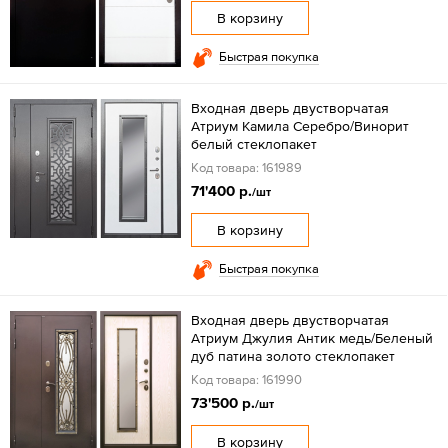
В корзину
Быстрая покупка
Входная дверь двустворчатая
Атриум Камила Серебро/Винорит
белый стеклопакет
Код товара: 161989
71'400 р.
/шт
В корзину
Быстрая покупка
Входная дверь двустворчатая
Атриум Джулия Антик медь/Беленый
дуб патина золото стеклопакет
Код товара: 161990
73'500 р.
/шт
В корзину