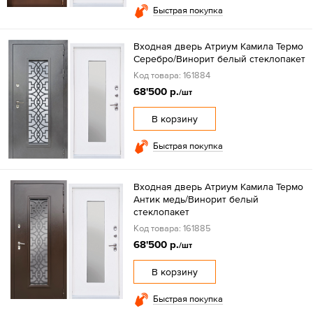
Быстрая покупка
Входная дверь Атриум Камила Термо
Серебро/Винорит белый стеклопакет
Код товара: 161884
68'500 р.
/шт
В корзину
Быстрая покупка
Входная дверь Атриум Камила Термо
Антик медь/Винорит белый
стеклопакет
Код товара: 161885
68'500 р.
/шт
В корзину
Быстрая покупка