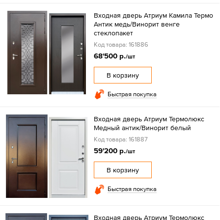
Входная дверь Атриум Камила Термо
Антик медь/Винорит венге
стеклопакет
Код товара: 161886
68'500 р.
/шт
В корзину
Быстрая покупка
Входная дверь Атриум Термолюкс
Медный антик/Винорит белый
Код товара: 161887
59'200 р.
/шт
В корзину
Быстрая покупка
Входная дверь Атриум Термолюкс