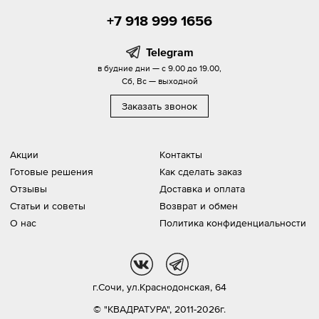
+7 918 999 1656
Telegram
в будние дни — с 9.00 до 19.00,
Сб, Вс — выходной
Заказать звонок
Акции
Контакты
Готовые решения
Как сделать заказ
Отзывы
Доставка и оплата
Статьи и советы
Возврат и обмен
О нас
Политика конфиденциальности
vk
tg
г.Сочи,
ул.Краснодонская, 64
© "КВАДРАТУРА", 2011-2026г.