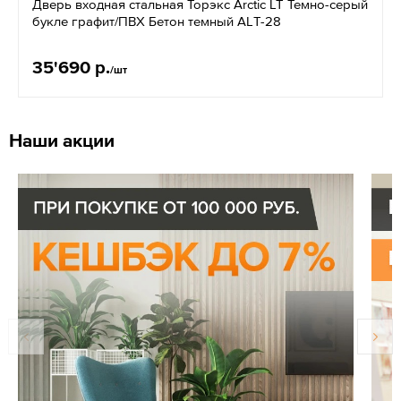
Дверь входная стальная Торэкс Arctic LT Темно-серый
букле графит/ПВХ Бетон темный АLТ-28
35'690 р.
/шт
Наши акции