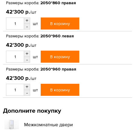
Размеры короба:
2050*860 правая
42'300 р.
/шт
+
В корзину
шт
-
Размеры короба:
2050*960 левая
42'300 р.
/шт
+
В корзину
шт
-
Размеры короба:
2050*960 правая
42'300 р.
/шт
+
В корзину
шт
-
Дополните покупку
Межкомнатные двери