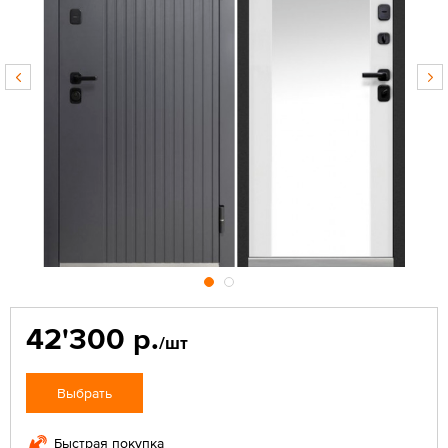
42'300 р.
/шт
Выбрать
Быстрая покупка