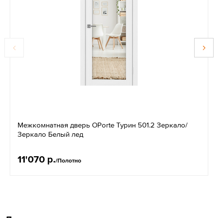
Межкомнатная дверь OPorte Турин 501.2 Зеркало/
Зеркало Белый лед
11'070 р.
/Полотно