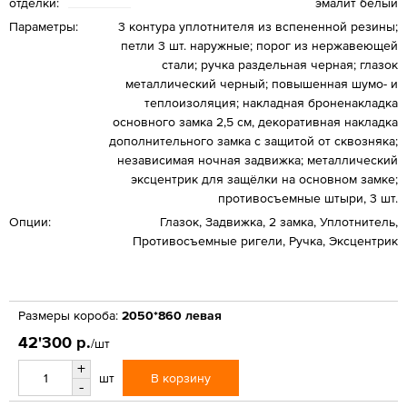
отделки:
эмалит белый
Параметры:
3 контура уплотнителя из вспененной резины;
петли 3 шт. наружные; порог из нержавеющей
стали; ручка раздельная черная; глазок
металлический черный; повышенная шумо- и
теплоизоляция; накладная броненакладка
основного замка 2,5 см, декоративная накладка
дополнительного замка с защитой от сквозняка;
независимая ночная задвижка; металлический
эксцентрик для защёлки на основном замке;
противосъемные штыри, 3 шт.
Опции:
Глазок, Задвижка, 2 замка, Уплотнитель,
Противосъемные ригели, Ручка, Эксцентрик
Размеры короба:
2050*860 левая
42'300 р.
/шт
+
В корзину
шт
-