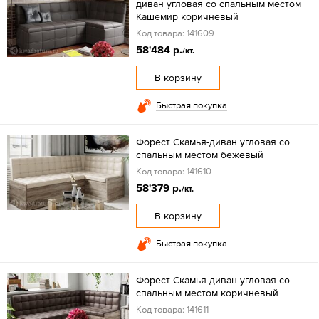
диван угловая со спальным местом
Кашемир коричневый
Код товара: 141609
58'484 р.
/кт.
В корзину
Быстрая покупка
Форест Скамья-диван угловая со
спальным местом бежевый
Код товара: 141610
58'379 р.
/кт.
В корзину
Быстрая покупка
Форест Скамья-диван угловая со
спальным местом коричневый
Код товара: 141611