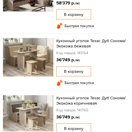
58'379 р.
/кт.
В корзину
Быстрая покупка
Кухонный уголок Техас Дуб Сонома/
Экокожа бежевая
Код товара: 141764
36'749 р.
/кт.
В корзину
Быстрая покупка
Кухонный уголок Техас Дуб Сонома/
Экокожа коричневая
Код товара: 141765
36'749 р.
/кт.
В корзину