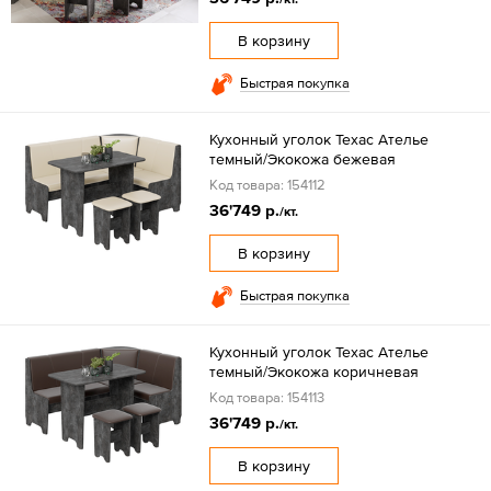
В корзину
Быстрая покупка
Кухонный уголок Техас Ателье
темный/Экокожа бежевая
Код товара: 154112
36'749 р.
/кт.
В корзину
Быстрая покупка
Кухонный уголок Техас Ателье
темный/Экокожа коричневая
Код товара: 154113
36'749 р.
/кт.
В корзину