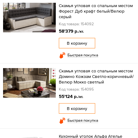
Скамья угловая со спальным местом
Форест Дуб крафт белый/Велюр
серый
Код товара: 154092
58'379 р.
/кт.
В корзину
Быстрая покупка
Скамья угловая со спальным местом
Домино Кожзам Светло-коричневый/
Велюр Мокко светлый
Код товара: 154095
55'124 р.
/кт.
В корзину
Быстрая покупка
Кухонный уголок Альфа Ателье