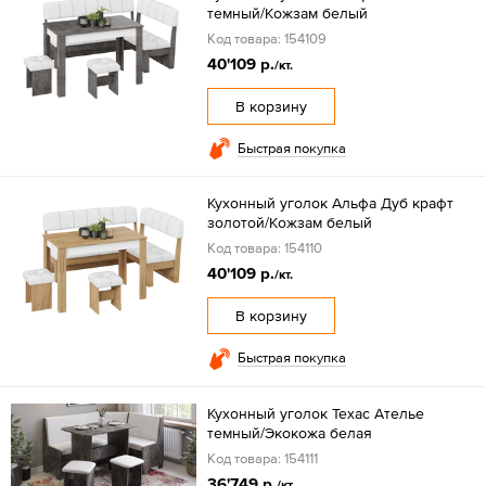
темный/Кожзам белый
Код товара: 154109
40'109 р.
/кт.
В корзину
Быстрая покупка
Кухонный уголок Альфа Дуб крафт
золотой/Кожзам белый
Код товара: 154110
40'109 р.
/кт.
В корзину
Быстрая покупка
Кухонный уголок Техас Ателье
темный/Экокожа белая
Код товара: 154111
36'749 р.
/кт.