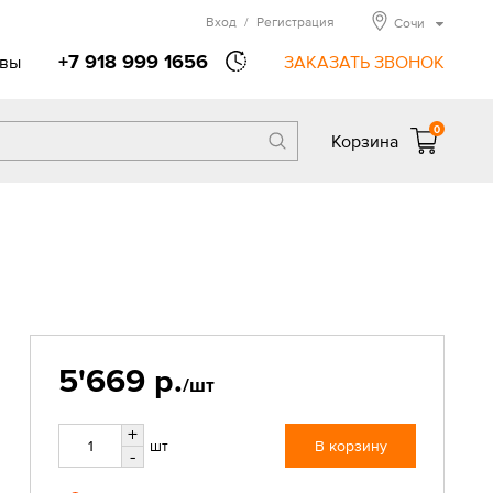
Вход
/
Регистрация
Сочи
+7 918 999 1656
вы
ЗАКАЗАТЬ ЗВОНОК
0
Корзина
5'669 р.
/шт
+
шт
В корзину
-