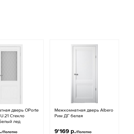
тная дверь OPorte
Межкомнатная дверь Albero
U.21 Стекло
Рим ДГ белая
Белый лед
.
9'169 р.
/Полотно
/Полотно