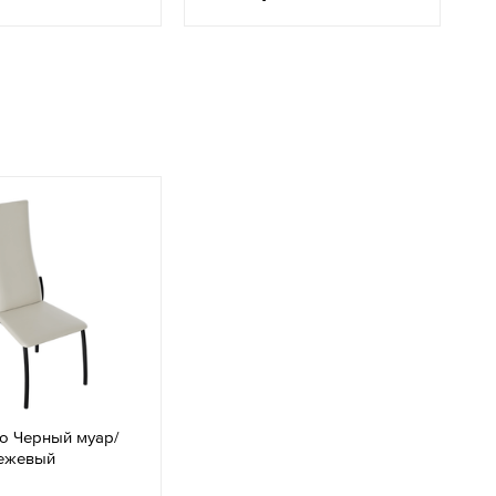
о Черный муар/
ежевый