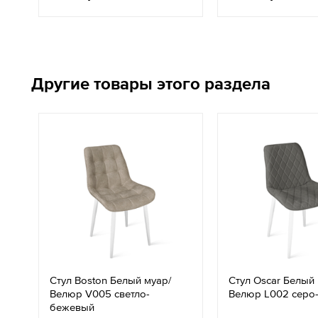
Другие товары этого раздела
Стул Boston Белый муар/
Стул Oscar Белый 
Велюр V005 светло-
Велюр L002 серо
бежевый