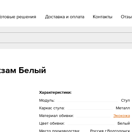
Готовые решения
Доставка и оплата
Контакты
Отзы
жзам Белый
Характеристики:
Модуль:
Стул
Каркас стула:
Металл
Материал обивки:
Экокожа
Цвет обивки:
Белый
Место производства:
Россия г.Волгодонск