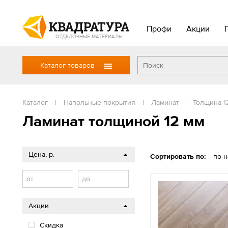
Профи
Акции
ОТДЕЛОЧНЫЕ МАТЕРИАЛЫ
Каталог товаров
Каталог
|
Напольные покрытия
|
Ламинат
|
Толщина 1
Ламинат толщиной 12 мм
Цена, р.
Сортировать по:
по 
от
до
Акции
Скидка