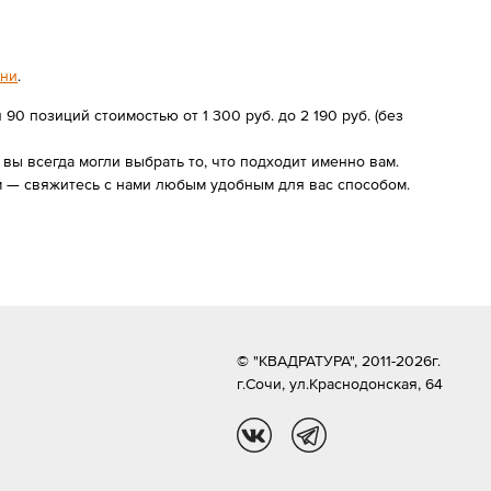
ьни
.
0 позиций стоимостью от 1 300 руб. до 2 190 руб. (без
ы всегда могли выбрать то, что подходит именно вам.
м — свяжитесь с нами любым удобным для вас способом.
© "КВАДРАТУРА", 2011-2026г.
г.Сочи,
ул.Краснодонская, 64
vk
tg