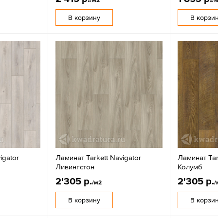
В корзину
В корзи
igator
Ламинат Tarkett Navigator
Ламинат Tar
Ливингстон
Колумб
2'305 р.
2'305 р.
/м2
/
В корзину
В корзи