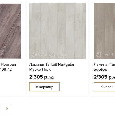
 Floorpan
Ламинат Tarkett Navigator
Ламинат Tar
 108_12
Марко Поло
Босфор
2'305 р.
2'305 р.
/м2
/
В корзину
В корзи