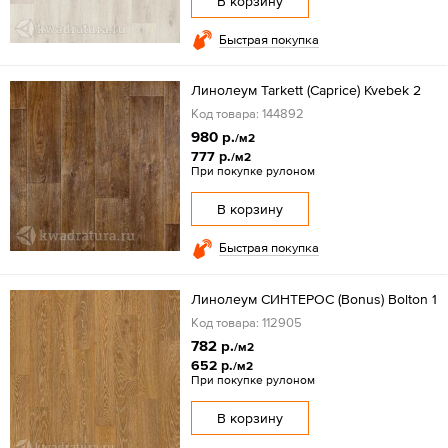
В корзину
Быстрая покупка
Линолеум Tarkett (Caprice) Kvebek 2
Код товара: 144892
980 р.
/м2
777 р.
/м2
При покупке рулоном
В корзину
Быстрая покупка
Линолеум СИНТЕРОС (Bonus) Bolton 1
Код товара: 112905
782 р.
/м2
652 р.
/м2
При покупке рулоном
В корзину