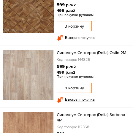
599 р.
/м2
499 р.
/м2
При покупке рулоном
В корзину
Быстрая покупка
Линолеум Синтерос (Delta) Ostin 2M
Код товара: 144825
599 р.
/м2
499 р.
/м2
При покупке рулоном
В корзину
Быстрая покупка
Линолеум Синтерос (Delta) Sorbona
4M
Код товара: 112368