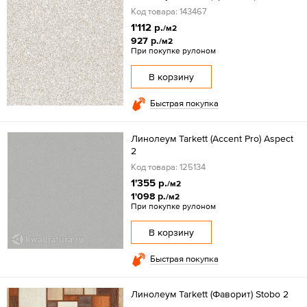
Код товара: 143467
1'112 р.
/м2
927 р.
/м2
При покупке рулоном
В корзину
Быстрая покупка
Линолеум Tarkett (Accent Pro) Aspect
2
Код товара: 125134
1'355 р.
/м2
1'098 р.
/м2
При покупке рулоном
В корзину
Быстрая покупка
Линолеум Tarkett (Фаворит) Stobo 2