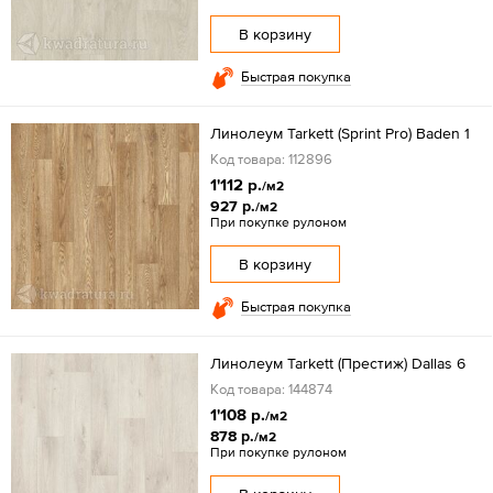
В корзину
Быстрая покупка
Линолеум Tarkett (Sprint Pro) Baden 1
Код товара: 112896
1'112 р.
/м2
927 р.
/м2
При покупке рулоном
В корзину
Быстрая покупка
Линолеум Tarkett (Престиж) Dallas 6
Код товара: 144874
1'108 р.
/м2
878 р.
/м2
При покупке рулоном