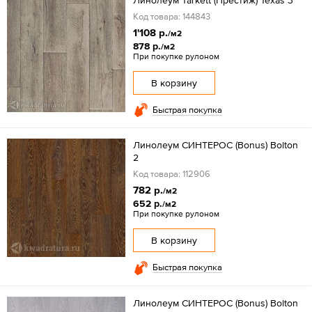
Код товара: 144843
1'108 р.
/м2
878 р.
/м2
При покупке рулоном
В корзину
Быстрая покупка
Линолеум СИНТЕРОС (Bonus) Bolton
2
Код товара: 112906
782 р.
/м2
652 р.
/м2
При покупке рулоном
В корзину
Быстрая покупка
Линолеум СИНТЕРОС (Bonus) Bolton