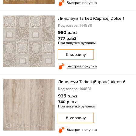
Быстрая покупка
Линолеум Tarkett (Caprice) Dolce 1
Код товара: 144889
980 р.
/м2
777 р.
/м2
При покупке рулоном
В корзину
Быстрая покупка
Линолеум Tarkett (Европа) Akron 6
Код товара: 144861
935 р.
/м2
740 р.
/м2
При покупке рулоном
В корзину
Быстрая покупка