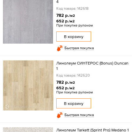
4
Код товара: 142618
782 р.
/м2
652 р.
/м2
При покупке рулоном
В корзину
Быстрая покупка
Линолеум СИНТЕРОС (Bonus) Duncan
1
Код товара: 142620
782 р.
/м2
652 р.
/м2
При покупке рулоном
В корзину
Быстрая покупка
Линолеум Tarkett (Sprint Pro) Medano 1