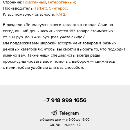
Строение:
Гомогенный
,
Гетерогенный
;
Производитель:
Tarkett
,
Cинтерос
;
Класс пожарной опасности:
КМ 2
;
В разделе «Линолеум» нашего каталога в городе Сочи на
сегодняшний день насчитывается 183 товара стоимостью
от 389 руб. до 3 439 руб. (без учета скидок).
Мы поддерживаем широкий ассортимент товаров в разных
ценовых категориях, чтобы вы смогли выбрать то, что подходит
именно вам. Также наши специалисты всегда рады
проконсультировать вас и помочь с выбором — свяжитесь
с нами любым удобным для вас способом.
+7 918 999 1656
Telegram
в будние дни — с 9.00 до 19.00,
Сб, Вс — выходной