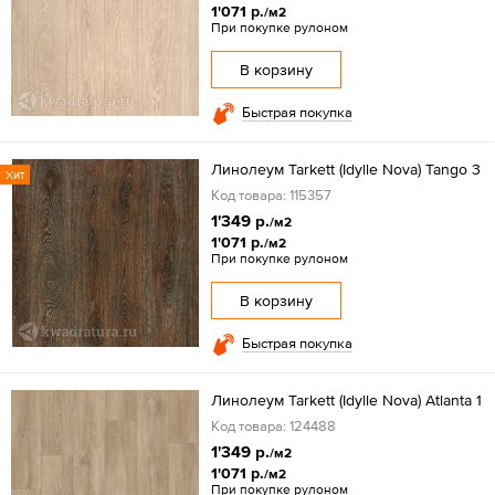
1'071 р.
/м2
При покупке рулоном
В корзину
Быстрая покупка
Линолеум Tarkett (Idylle Nova) Tango 3
Хит
Код товара: 115357
1'349 р.
/м2
1'071 р.
/м2
При покупке рулоном
В корзину
Быстрая покупка
Линолеум Tarkett (Idylle Nova) Atlanta 1
Код товара: 124488
1'349 р.
/м2
1'071 р.
/м2
При покупке рулоном