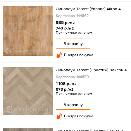
Линолеум Tarkett (Европа) Akron 4
Код товара: 144862
935 р.
/м2
740 р.
/м2
При покупке рулоном
В корзину
Быстрая покупка
Линолеум Tarkett (Престиж) Элисон 4
Код товара: 144859
1'108 р.
/м2
878 р.
/м2
При покупке рулоном
В корзину
Быстрая покупка
Линолеум Tarkett (Престиж) Texas 3