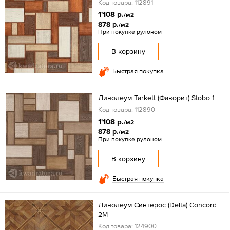
Код товара: 112891
1'108 р.
/м2
878 р.
/м2
При покупке рулоном
В корзину
Быстрая покупка
Линолеум Tarkett (Фаворит) Stobo 1
Код товара: 112890
1'108 р.
/м2
878 р.
/м2
При покупке рулоном
В корзину
Быстрая покупка
Линолеум Синтерос (Delta) Concord
2M
Код товара: 124900