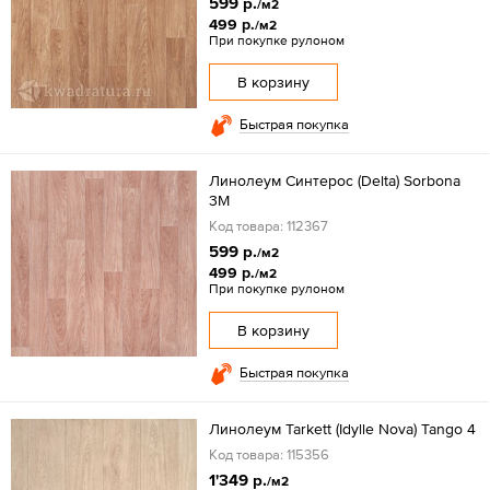
599 р.
/м2
499 р.
/м2
При покупке рулоном
В корзину
Быстрая покупка
Линолеум Синтерос (Delta) Sorbona
3М
Код товара: 112367
599 р.
/м2
499 р.
/м2
При покупке рулоном
В корзину
Быстрая покупка
Линолеум Tarkett (Idylle Nova) Tango 4
Код товара: 115356
1'349 р.
/м2