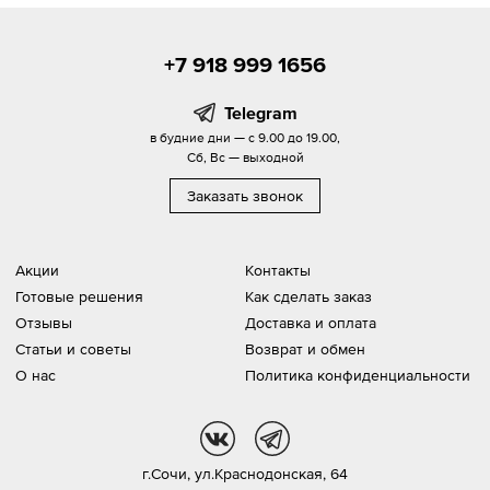
+7 918 999 1656
Telegram
в будние дни — с 9.00 до 19.00,
Сб, Вс — выходной
Заказать звонок
Акции
Контакты
Готовые решения
Как сделать заказ
Отзывы
Доставка и оплата
Статьи и советы
Возврат и обмен
О нас
Политика конфиденциальности
vk
tg
г.Сочи,
ул.Краснодонская, 64