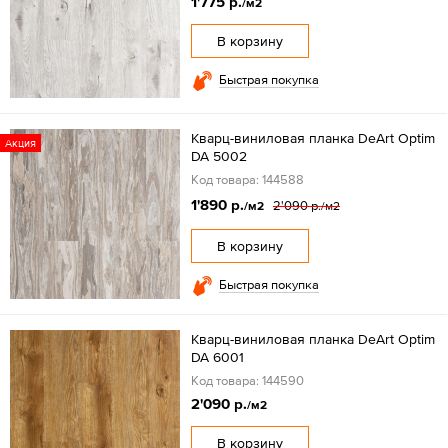
1'775 р.
/м2
В корзину
Быстрая покупка
Кварц-виниловая планка DeArt Optim
Акция
DA 5002
Код товара: 144588
1'890 р.
2'090 р.
/м2
/м2
В корзину
Быстрая покупка
Кварц-виниловая планка DeArt Optim
DA 6001
Код товара: 144590
2'090 р.
/м2
В корзину