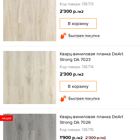
Код товара: 136713
2'300 р.
/м2
В корзину
Быстрая покупка
Кварц-виниловая планка DeArt
Strong DA 7023
Код товара: 136714
2'300 р.
/м2
В корзину
Быстрая покупка
Кварц-виниловая планка DeArt
Акция
Strong DA 7026
Код товара: 136715
1'900 р.
2'300 р.
/м2
/м2