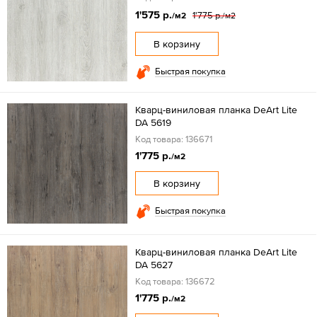
1'575 р.
1'775 р.
/м2
/м2
В корзину
Быстрая покупка
Кварц-виниловая планка DeArt Lite
DA 5619
Код товара: 136671
1'775 р.
/м2
В корзину
Быстрая покупка
Кварц-виниловая планка DeArt Lite
DA 5627
Код товара: 136672
1'775 р.
/м2