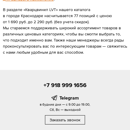
В разделе «Кварцвинил LVT» нашего каталога
в городе Краснодаре насчитывается 77 позиций с ценою
от 1 690 руб. до 2 290 руб. (без учета скидок).
Мы стараемся поддерживать широкий ассортимент товаров в
различных ценовых категориях, чтобы вы смогли выбрать то,
что подходит именно вам. Также наши менеджеры всегда рады
проконсультировать вас по интересующим товарам — свяжитесь
с нами любым удобным для вас способом.
+7 918 999 1656
Telegram
в будние дни — с 9.00 до 19.00,
Сб, Вс — выходной
Заказать звонок