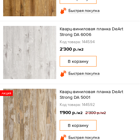
Быстрая покупка
Кварц-виниловая планка DeArt
Strong DA 6006
Код товара: 144594
2'300 р.
/м2
В корзину
Быстрая покупка
Кварц-виниловая планка DeArt
Акция
Strong DA 5001
Код товара: 144592
1'900 р.
2'300 р.
/м2
/м2
В корзину
Быстрая покупка