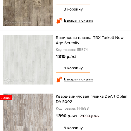
В корзину
Быстрая покупка
Виниловая планка ПВХ Tarkett New
Age Serenity
Код товара: 115574
1'315 р.
/м2
В корзину
Быстрая покупка
Кварц-виниловая планка DeArt Optim
Акция
DA 5002
Код товара: 144588
1'890 р.
2'090 р.
/м2
/м2
В корзину