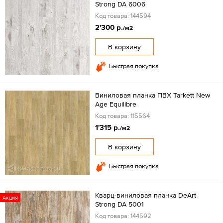
Strong DA 6006
Код товара: 144594
2'300 р.
/м2
В корзину
Быстрая покупка
Виниловая планка ПВХ Tarkett New
Age Equilibre
Код товара: 115564
1'315 р.
/м2
В корзину
Быстрая покупка
Кварц-виниловая планка DeArt
Акция
Strong DA 5001
Код товара: 144592