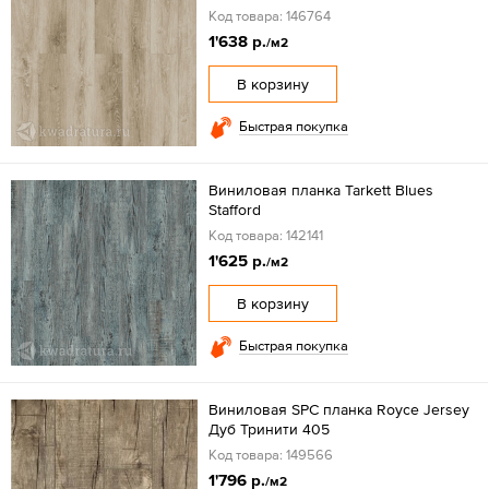
Код товара: 146764
1'638 р.
/м2
В корзину
Быстрая покупка
Виниловая планка Tarkett Blues
Stafford
Код товара: 142141
1'625 р.
/м2
В корзину
Быстрая покупка
Виниловая SPC планка Royce Jersey
Дуб Тринити 405
Код товара: 149566
1'796 р.
/м2