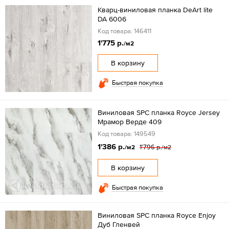
Кварц-виниловая планка DeArt lite
DA 6006
Код товара: 146411
1'775 р.
/м2
В корзину
Быстрая покупка
Виниловая SPC планка Royce Jersey
Мрамор Верде 409
Код товара: 149549
1'386 р.
1'796 р.
/м2
/м2
В корзину
Быстрая покупка
Виниловая SPC планка Royce Enjoy
Дуб Гленвей