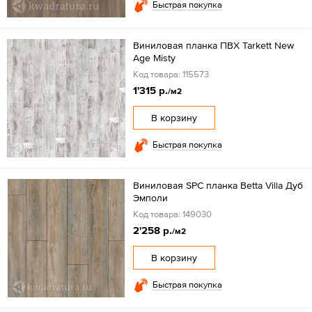
Быстрая покупка
Виниловая планка ПВХ Tarkett New
Age Misty
Код товара: 115573
1'315 р.
/м2
В корзину
Быстрая покупка
Виниловая SPC планка Betta Villa Дуб
Эмполи
Код товара: 149030
2'258 р.
/м2
В корзину
Быстрая покупка