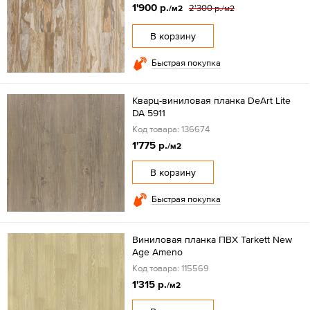
1'900 р.
2'300 р.
/м2
/м2
В корзину
Быстрая покупка
Кварц-виниловая планка DeArt Lite
DA 5911
Код товара: 136674
1'775 р.
/м2
В корзину
Быстрая покупка
Виниловая планка ПВХ Tarkett New
Age Ameno
Код товара: 115569
1'315 р.
/м2