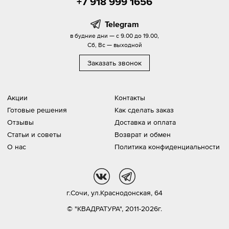
+7 918 999 1656
Telegram
в будние дни — с 9.00 до 19.00,
Сб, Вс — выходной
Заказать звонок
Акции
Контакты
Готовые решения
Как сделать заказ
Отзывы
Доставка и оплата
Статьи и советы
Возврат и обмен
О нас
Политика конфиденциальности
vk
tg
г.Сочи,
ул.Краснодонская, 64
© "КВАДРАТУРА", 2011-2026г.