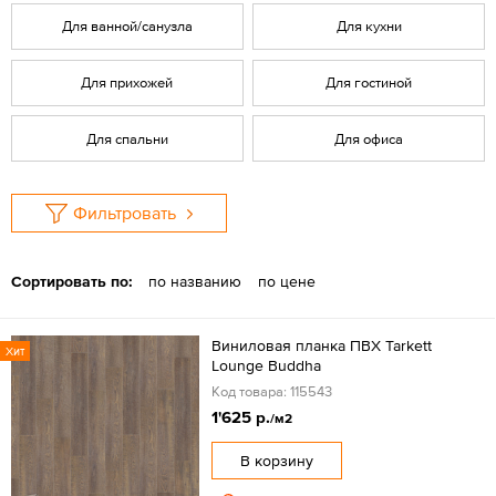
Для ванной/санузла
Для кухни
Для прихожей
Для гостиной
Для спальни
Для офиса
Фильтровать
Сортировать по:
по названию
по цене
Виниловая планка ПВХ Tarkett
Хит
Lounge Buddha
Код товара: 115543
1'625 р.
/м2
В корзину