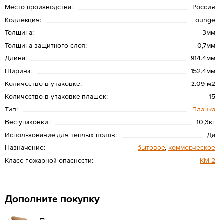
Место производства:
Россия
Коллекция:
Lounge
Толщина:
3мм
Толщина защитного слоя:
0,7мм
Длина:
914.4мм
Ширина:
152.4мм
Количество в упаковке:
2.09 м2
Количество в упаковке плашек:
15
Тип:
Планка
Вес упаковки:
10,3кг
Использование для теплых полов:
Да
Назначение:
бытовое
,
коммерческое
Класс пожарной опасности:
КМ 2
Дополните покупку