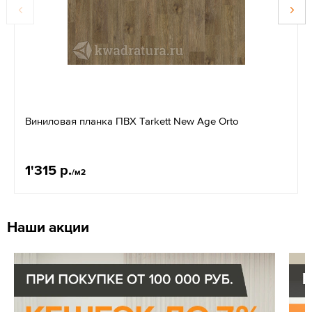
Виниловая планка ПВХ Tarkett New Age Orto
1'315 р.
/м2
Наши акции