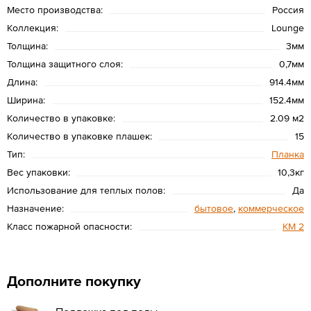
Место производства:
Россия
Коллекция:
Lounge
Толщина:
3мм
Толщина защитного слоя:
0,7мм
Длина:
914.4мм
Ширина:
152.4мм
Количество в упаковке:
2.09 м2
Количество в упаковке плашек:
15
Тип:
Планка
Вес упаковки:
10,3кг
Использование для теплых полов:
Да
Назначение:
бытовое
,
коммерческое
Класс пожарной опасности:
КМ 2
Дополните покупку