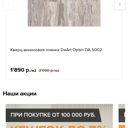
Кварц-виниловая планка DeArt Optim DA 5002
1'890 р.
2'090 р.
/м2
/м2
Наши акции