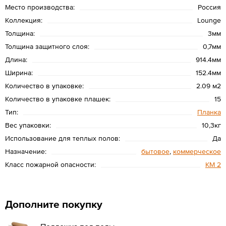
Место производства:
Россия
Коллекция:
Lounge
Толщина:
3мм
Толщина защитного слоя:
0,7мм
Длина:
914.4мм
Ширина:
152.4мм
Количество в упаковке:
2.09 м2
Количество в упаковке плашек:
15
Тип:
Планка
Вес упаковки:
10,3кг
Использование для теплых полов:
Да
Назначение:
бытовое
,
коммерческое
Класс пожарной опасности:
КМ 2
Дополните покупку