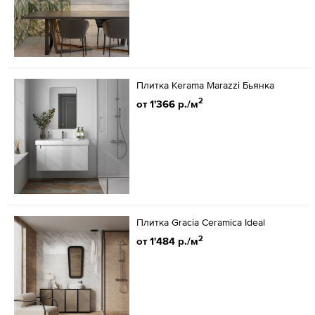
Плитка Kerama Marazzi Бьянка
2
от 1'366 р./м
Плитка Gracia Ceramica Ideal
2
от 1'484 р./м