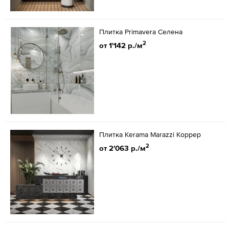
Плитка Primavera Селена
2
от 1'142 р./м
Плитка Kerama Marazzi Коррер
2
от 2'063 р./м