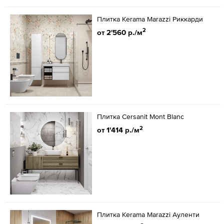
Плитка Kerama Marazzi Риккарди
2
от 2'560 р./м
Плитка Cersanit Mont Blanc
2
от 1'414 р./м
Плитка Kerama Marazzi Ауленти