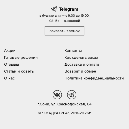
Telegram
в будние дни — с 9.00 до 19.00,
Сб, Вс — выходной
Заказать звонок
Акции
Контакты
Готовые решения
Как сделать заказ
Отзывы
Доставка и оплата
Статьи и советы
Возврат и обмен
О нас
Политика конфиденциальности
vk
tg
г.Сочи,
ул.Краснодонская, 64
© "КВАДРАТУРА", 2011-2026г.