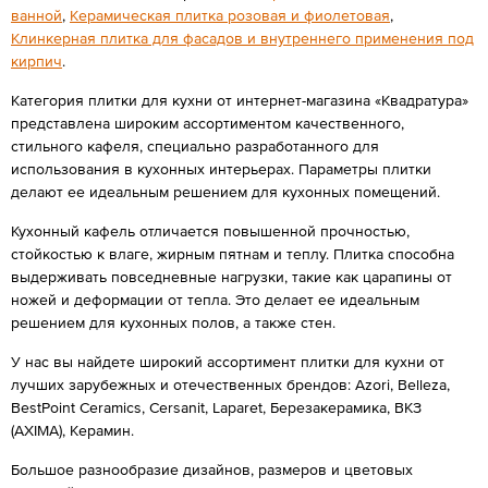
ванной
,
Керамическая плитка розовая и фиолетовая
,
Клинкерная плитка для фасадов и внутреннего применения под
кирпич
.
Категория плитки для кухни от интернет-магазина «Квадратура»
представлена широким ассортиментом качественного,
стильного кафеля, специально разработанного для
использования в кухонных интерьерах. Параметры плитки
делают ее идеальным решением для кухонных помещений.
Кухонный кафель отличается повышенной прочностью,
стойкостью к влаге, жирным пятнам и теплу. Плитка способна
выдерживать повседневные нагрузки, такие как царапины от
ножей и деформации от тепла. Это делает ее идеальным
решением для кухонных полов, а также стен.
У нас вы найдете широкий ассортимент плитки для кухни от
лучших зарубежных и отечественных брендов: Azori, Belleza,
BestPoint Ceramics, Cersanit, Laparet, Березакерамика, ВКЗ
(AXIMA), Керамин.
Большое разнообразие дизайнов, размеров и цветовых