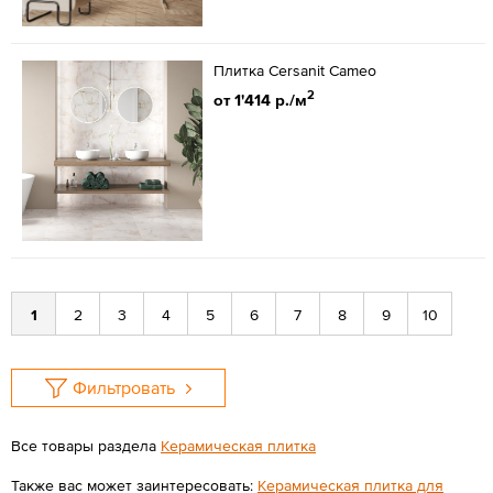
Плитка Cersanit Cameo
2
от 1'414 р./м
1
2
3
4
5
6
7
8
9
10
Фильтровать
Все товары раздела
Керамическая плитка
Также вас может заинтересовать:
Керамическая плитка для