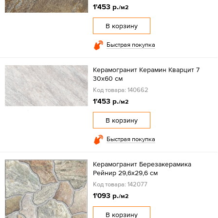
1'453 р.
/м2
В корзину
Быстрая покупка
Керамогранит Керамин Кварцит 7
30х60 см
Код товара: 140662
1'453 р.
/м2
В корзину
Быстрая покупка
Керамогранит Березакерамика
Рейнир 29,6х29,6 см
Код товара: 142077
1'093 р.
/м2
В корзину