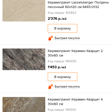
Керамогранит Lasselsberger Полдень
песочный 60x120 см 6493-0132
Код товара: 165862
2'376 р.
/м2
В корзину
Быстрая покупка
Керамогранит Керамин Кварцит 2
30х60 см
Код товара: 140659
1'453 р.
/м2
В корзину
Быстрая покупка
Керамогранит Керамин Кварцит 4
30х60 см
Код товара: 140660