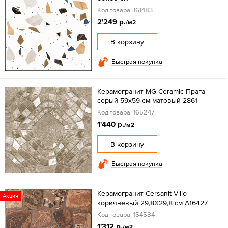
Код товара: 161483
2'249 р.
/м2
В корзину
Быстрая покупка
Керамогранит MG Ceramic Прага
серый 59x59 см матовый 2861
Код товара: 165247
1'440 р.
/м2
В корзину
Быстрая покупка
Керамогранит Cersanit Vilio
Акция
коричневый 29,8X29,8 см A16427
Код товара: 154584
1'312 р.
/м2