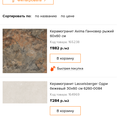
Сортировать по:
по названию
по цене
Керамогранит Axima Ганновер рыжий
60x60 см
Код товара: 165238
1'882 р.
/м2
В корзину
Быстрая покупка
Керамогранит Lasselsberger Одри
бежевый 30х60 см 6260-0084
Код товара: 164969
1'284 р.
/м2
В корзину