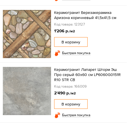
Керамогранит Березакерамика
Аризона коричневый 41,5х41,5 см
Код товара: 123127
1'206 р.
/м2
В корзину
Быстрая покупка
Керамогранит Лапарет Шторм Эш
Про серый 60x60 см LP6060G0151R
R10 STR СВ
Код товара: 166009
2'490 р.
/м2
В корзину
Быстрая покупка