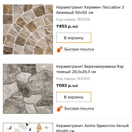
Керамогранит Керамин Лиссабон 3
бежевый 50х50 см
Код товара: 156004
1'453 р.
/м2
В корзину
Быстрая покупка
Керамогранит Березакерамика Ray
темный 29,3х29,3 см
Код товара: 160300
1'093 р.
/м2
В корзину
Быстрая покупка
Керамогранит Axima Эдмонтон белый
60x60 см