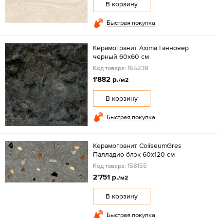
В корзину
Быстрая покупка
Керамогранит Axima Ганновер
черный 60x60 см
Код товара: 165239
1'882 р.
/м2
В корзину
Быстрая покупка
Керамогранит ColiseumGres
Палладио блэк 60x120 см
Код товара: 158155
2'751 р.
/м2
В корзину
Быстрая покупка