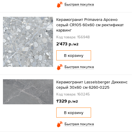
Быстрая покупка
Керамогранит Primavera Арсено
серый CR105 60x60 см ректификат
карвинг
Код товара: 156948
2'473 р.
/м2
В корзину
Быстрая покупка
Керамогранит Lasselsberger Диккенс
серый 30x60 см 6260-0225
Код товара: 160245
1'329 р.
/м2
В корзину
Быстрая покупка