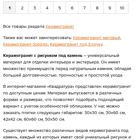
1
2
3
4
5
6
7
8
9
10
Все товары раздела
Керамогранит
Также вас может заинтересовать:
Керамогранит матовый
,
Керамогранит Sotgres
,
Керамогранит под Елочку
.
Керамогранит с рисунком под камень
– универсальный
материал для отделки интерьера и экстерьера. Он имеет
множество преимуществ перед натуральным камнем, обладая
большей долговечностью, прочностью и простотой ухода.
В интернет-магазине «Квадратура» представлен керамогранит
по доступным ценам. Материал выпускается в различных
формах и размерах, что позволяет подобрать подходящий
вариант с учетом особенностей облицовки. У нас можно
заказать плитки следующих габаритов: 30х30 см, 30х60 см,
42х42 см, 60х60 см, 50х50 см.
Существует множество различных видов керамогранита под
камень, каждый из которых имеет свой уникальный рисунок и