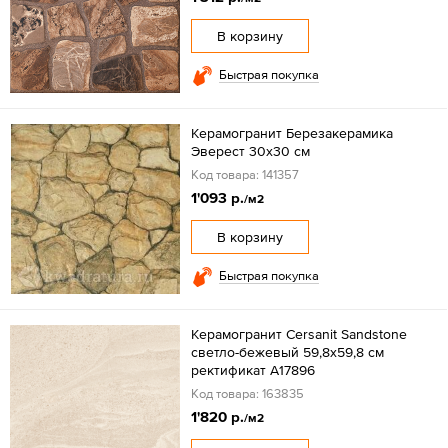
В корзину
Быстрая покупка
Керамогранит Березакерамика
Эверест 30х30 см
Код товара: 141357
1'093 р.
/м2
В корзину
Быстрая покупка
Керамогранит Cersanit Sandstone
светло-бежевый 59,8x59,8 см
ректификат A17896
Код товара: 163835
1'820 р.
/м2