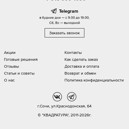
Telegram
в будние дни — с 9.00 до 19.00,
Сб, Вс — выходной
Заказать звонок
Акции
Контакты
Готовые решения
Как сделать заказ
Отзывы
Доставка и оплата
Статьи и советы
Возврат и обмен
О нас
Политика конфиденциальности
vk
tg
г.Сочи,
ул.Краснодонская, 64
© "КВАДРАТУРА", 2011-2026г.