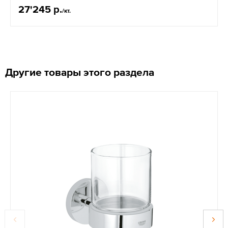
27'245 р.
/кт.
Другие товары этого раздела