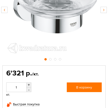
6'321 р.
/кт.
+
В корзину
-
кт.
Быстрая покупка