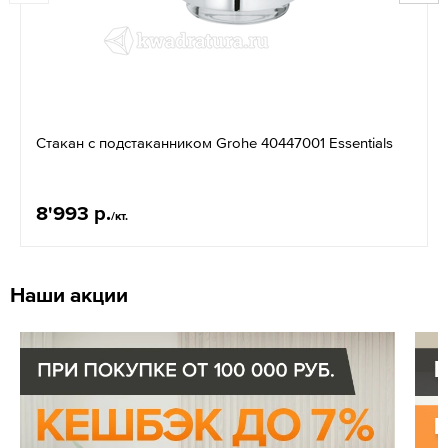
Стакан с подстаканником Grohe 40447001 Essentials
8'993 р.
/кт.
Наши акции