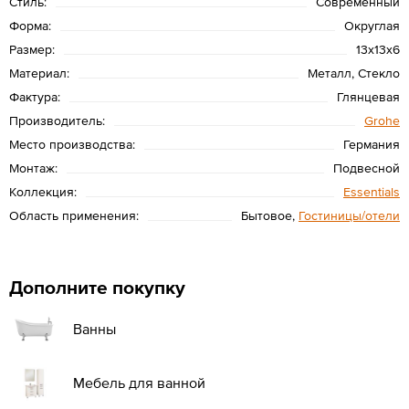
Стиль:
Современный
Форма:
Округлая
Размер:
13x13x6
Материал:
Металл, Стекло
Фактура:
Глянцевая
Производитель:
Grohe
Место производства:
Германия
Монтаж:
Подвесной
Коллекция:
Essentials
Область применения:
Бытовое,
Гостиницы/отели
Дополните покупку
Ванны
Мебель для ванной