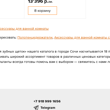
13'396 р.
/кт.
В корзину
сессуары для ванной комнаты
ересовать:
Полотенцедержатели
,
Аксессуары для ванной комнаты се
 зубных щеток» нашего каталога в городе Сочи насчитывается 18 поз
вать широкий ассортимент товаров в различных ценовых категория
льтанты всегда готовы помочь вам с выбором — свяжитесь с нами 
+7 918 999 1656
Telegram