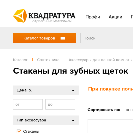
Профи
Акции
ОТДЕЛОЧНЫЕ МАТЕРИАЛЫ
Каталог товаров
Каталог
|
Сантехника
|
Аксессуары для ванной комнаты
Стаканы для зубных щеток
При покупке полн
Цена, р.
от
до
Сортировать по:
по 
Тип аксессуара
Стаканы