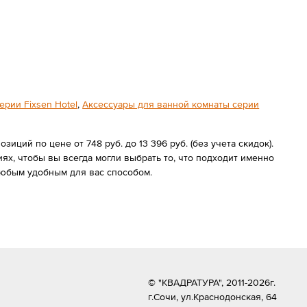
рии Fixsen Hotel
,
Аксессуары для ванной комнаты серии
иций по цене от 748 руб. до 13 396 руб. (без учета скидок).
х, чтобы вы всегда могли выбрать то, что подходит именно
любым удобным для вас способом.
© "КВАДРАТУРА", 2011-2026г.
г.Сочи,
ул.Краснодонская, 64