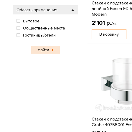
Стакан с подстака
двойной Fixsen FX-
Область применения
Modern
Бытовое
2'101 р.
/кт.
Общественные места
В корзину
Гостиницы/отели
Найти
Стакан с подстака
Grohe 40755001 Ess