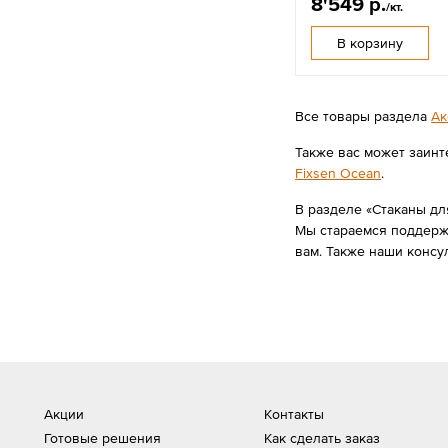
8'549 р.
/кт.
В корзину
Все товары раздела
Ак
Также вас может заинт
Fixsen Ocean
.
В разделе «Стаканы для
Мы стараемся поддержи
вам. Также наши консу
Акции
Контакты
Готовые решения
Как сделать заказ