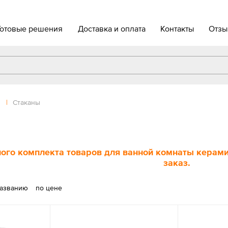
Готовые решения
Доставка и оплата
Контакты
Отзы
|
Стаканы
ого комплекта товаров для ванной комнаты керамич
заказ.
названию
по цене