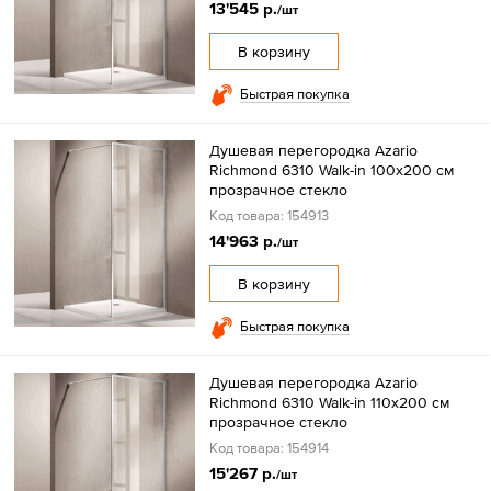
13'545 р.
/шт
В корзину
Быстрая покупка
Душевая перегородка Azario
Richmond 6310 Walk-in 100х200 см
прозрачное стекло
Код товара: 154913
14'963 р.
/шт
В корзину
Быстрая покупка
Душевая перегородка Azario
Richmond 6310 Walk-in 110х200 см
прозрачное стекло
Код товара: 154914
15'267 р.
/шт