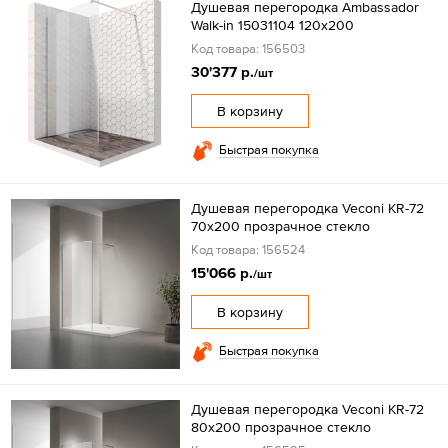
Душевая перегородка Ambassador
Walk-in 15031104 120x200
Код товара: 156503
30'377 р.
/шт
В корзину
Быстрая покупка
Душевая перегородка Veconi KR-72
70x200 прозрачное стекло
Код товара: 156524
15'066 р.
/шт
В корзину
Быстрая покупка
Душевая перегородка Veconi KR-72
80x200 прозрачное стекло