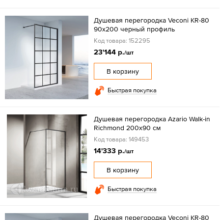
Душевая перегородка Veconi KR-80
90х200 черный профиль
Код товара: 152295
23'144 р.
/шт
В корзину
Быстрая покупка
Душевая перегородка Azario Walk-in
Richmond 200х90 см
Код товара: 149453
14'333 р.
/шт
В корзину
Быстрая покупка
Душевая перегородка Veconi KR-80