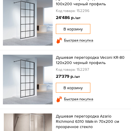
100х200 черный профиль
Код товара: 152296
24'486 р.
/шт
В корзину
Быстрая покупка
Душевая перегородка Veconi KR-80
120х200 черный профиль
Код товара: 152297
27'379 р.
/шт
В корзину
Быстрая покупка
Душевая перегородка Azario
Richmond 6310 Walk-in 70х200 см
прозрачное стекло