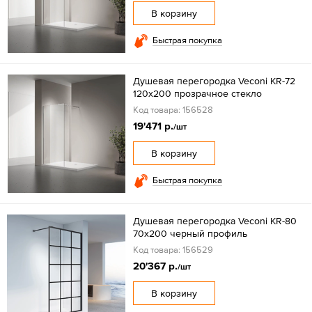
В корзину
Быстрая покупка
Душевая перегородка Veconi KR-72
120x200 прозрачное стекло
Код товара: 156528
19'471 р.
/шт
В корзину
Быстрая покупка
Душевая перегородка Veconi KR-80
70х200 черный профиль
Код товара: 156529
20'367 р.
/шт
В корзину