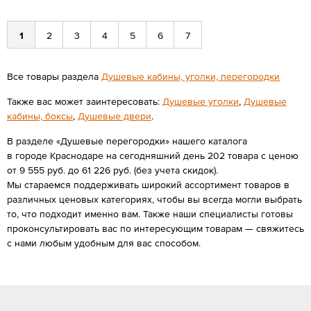
1
2
3
4
5
6
7
Все товары раздела
Душевые кабины, уголки, перегородки
Также вас может заинтересовать:
Душевые уголки
,
Душевые
кабины, боксы
,
Душевые двери
.
В разделе «Душевые перегородки» нашего каталога
в городе Краснодаре на сегодняшний день 202 товара с ценою
от 9 555 руб. до 61 226 руб. (без учета скидок).
Мы стараемся поддерживать широкий ассортимент товаров в
различных ценовых категориях, чтобы вы всегда могли выбрать
то, что подходит именно вам. Также наши специалисты готовы
проконсультировать вас по интересующим товарам — свяжитесь
с нами любым удобным для вас способом.