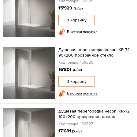
Код товара: 156525
15'929 р.
/шт
В корзину
Быстрая покупка
Душевая перегородка Veconi KR-72
90x200 прозрачное стекло
Код товара: 156526
16'801 р.
/шт
В корзину
Быстрая покупка
Душевая перегородка Veconi KR-72
100x200 прозрачное стекло
Код товара: 156527
17'681 р.
/шт