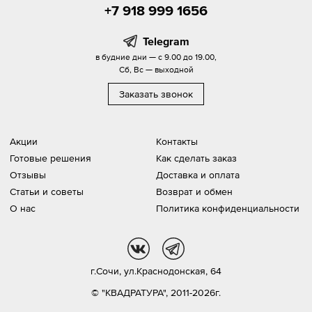
+7 918 999 1656
Telegram
в будние дни — с 9.00 до 19.00,
Сб, Вс — выходной
Заказать звонок
Акции
Контакты
Готовые решения
Как сделать заказ
Отзывы
Доставка и оплата
Статьи и советы
Возврат и обмен
О нас
Политика конфиденциальности
vk
tg
г.Сочи,
ул.Краснодонская, 64
© "КВАДРАТУРА", 2011-2026г.