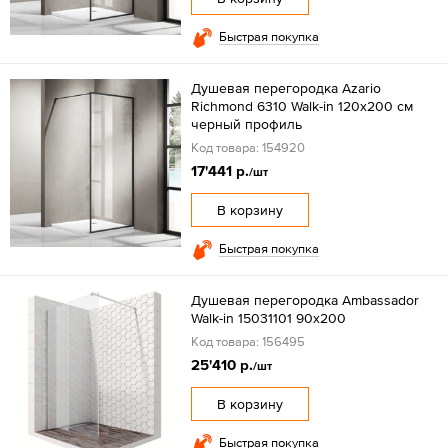
Быстрая покупка
Душевая перегородка Azario
Richmond 6310 Walk-in 120х200 см
черный профиль
Код товара: 154920
17'441 р.
/шт
В корзину
Быстрая покупка
Душевая перегородка Ambassador
Walk-in 15031101 90x200
Код товара: 156495
25'410 р.
/шт
В корзину
Быстрая покупка