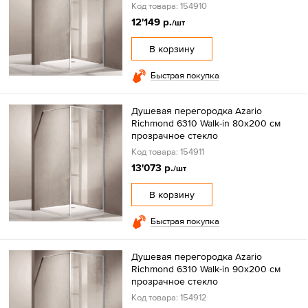
Код товара: 154910
12'149 р.
/шт
В корзину
Быстрая покупка
Душевая перегородка Azario
Richmond 6310 Walk-in 80х200 см
прозрачное стекло
Код товара: 154911
13'073 р.
/шт
В корзину
Быстрая покупка
Душевая перегородка Azario
Richmond 6310 Walk-in 90х200 см
прозрачное стекло
Код товара: 154912