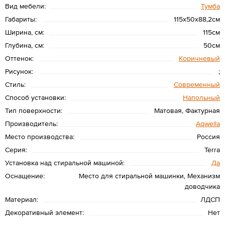
Вид мебели:
Тумба
Габариты:
115х50х88,2см
Ширина, см:
115см
Глубина, см:
50см
Оттенок:
Коричневый
Рисунок:
;
Стиль:
Современный
Способ установки:
Напольный
Тип поверхности:
Матовая, Фактурная
Производитель:
Aqwella
Место производства:
Россия
Серия:
Terra
Установка над стиральной машиной:
Да
Оснащение:
Место для стиральной машинки, Механизм
доводчика
Материал:
ЛДСП
Декоративный элемент:
Нет