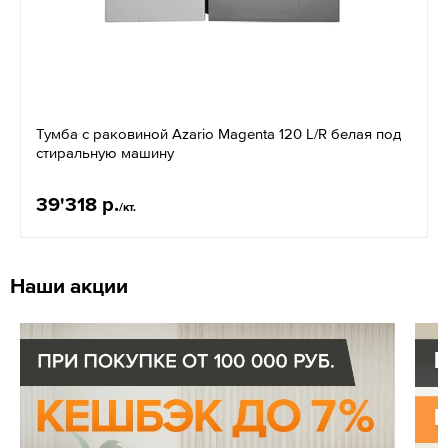
Тумба с раковиной Azario Magenta 120 L/R белая под
стиральную машину
39'318 р.
/кт.
Наши акции