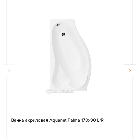
Ванна акриловая Aquanet Palma 170x90 L/R