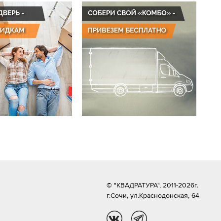
© "КВАДРАТУРА", 2011-2026г.
г.Сочи,
ул.Краснодонская, 64