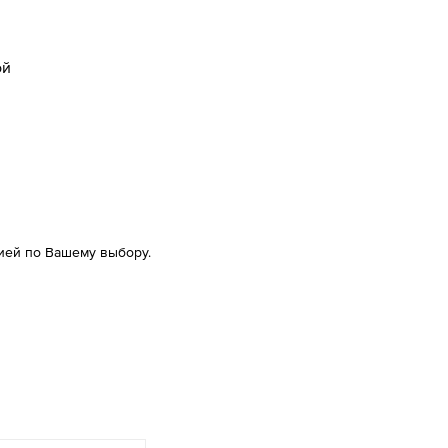
ой
ией по Вашему выбору.