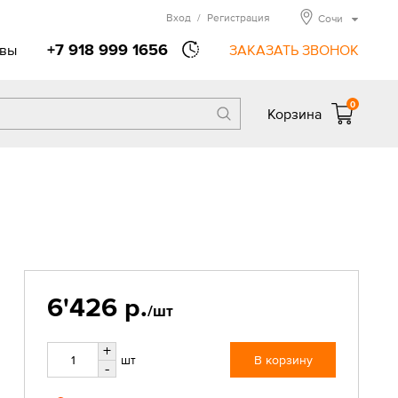
Вход
/
Регистрация
Сочи
+7 918 999 1656
вы
ЗАКАЗАТЬ ЗВОНОК
0
Корзина
6'426 р.
/шт
+
шт
В корзину
-