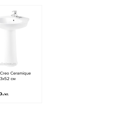
Creo Ceramique
63x52 см
р.
/кт.