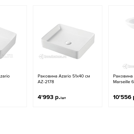
zario
Раковина Azario 51x40 см
Раковина 
AZ-2178
Marseille 
4'993 р.
10'556 
/шт