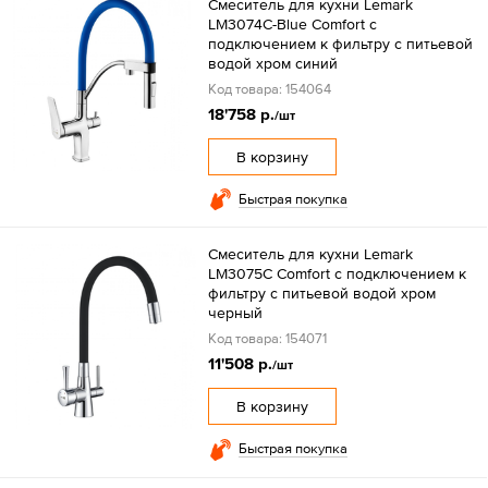
Смеситель для кухни Lemark
LM3074C-Blue Comfort с
подключением к фильтру с питьевой
водой хром синий
Код товара: 154064
18'758 р.
/шт
В корзину
Быстрая покупка
Смеситель для кухни Lemark
LM3075C Comfort с подключением к
фильтру с питьевой водой хром
черный
Код товара: 154071
11'508 р.
/шт
В корзину
Быстрая покупка