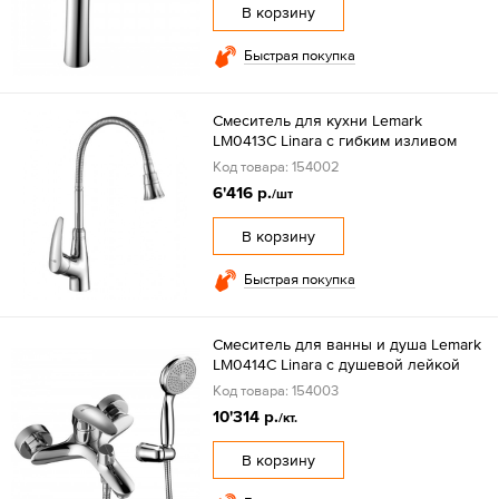
В корзину
Быстрая покупка
Смеситель для кухни Lemark
LM0413C Linara с гибким изливом
Код товара: 154002
6'416 р.
/шт
В корзину
Быстрая покупка
Смеситель для ванны и душа Lemark
LM0414C Linara с душевой лейкой
Код товара: 154003
10'314 р.
/кт.
В корзину