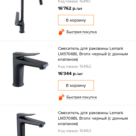
Код товара: 154161
16'762 р.
/шт
В корзину
Быстрая покупка
Смеситель для раковины Lemark
LM3706BL Bronx черный (с донным
клапаном)
Код товара: 154162
16'344 р.
/шт
В корзину
Быстрая покупка
Смеситель для раковины Lemark
LM3709BL Bronx черный (с донным
клапаном)
Код товара: 154163