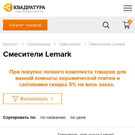
Сочи
Профи
Акции
ОТДЕЛОЧНЫЕ МАТЕРИАЛЫ
Готовые решения
0
Каталог товаров
+7 918 999 1656
Доставка и оплата
Контакты
в будние дни — с 9.00 до 19.00,
Сб, Вс — выходной
Каталог
|
Сантехника
|
Смесители
|
Смесители Lemark
Отзывы
ЗАКАЗАТЬ ЗВОНОК
Смесители Lemark
Вход
/
Регистрация
При покупке полного комплекта товаров для
ванной комнаты керамической плитки и
сантехники скидка 5% на весь заказ.
Фильтровать
Сортировать по:
по названию
по цене
Смеситель для кухни Lemark