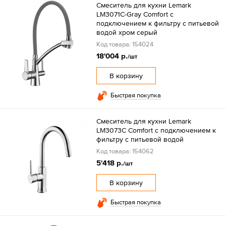
Смеситель для кухни Lemark
LM3071C-Gray Comfort с
подключением к фильтру с питьевой
водой хром серый
Код товара: 154024
18'004 р.
/шт
В корзину
Быстрая покупка
Смеситель для кухни Lemark
LM3073C Comfort с подключением к
фильтру с питьевой водой
Код товара: 154062
5'418 р.
/шт
В корзину
Быстрая покупка