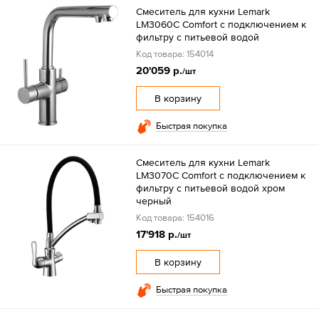
Смеситель для кухни Lemark
LM3060C Comfort с подключением к
фильтру с питьевой водой
Код товара: 154014
20'059 р.
/шт
В корзину
Быстрая покупка
Смеситель для кухни Lemark
LM3070C Comfort с подключением к
фильтру с питьевой водой хром
черный
Код товара: 154016
17'918 р.
/шт
В корзину
Быстрая покупка