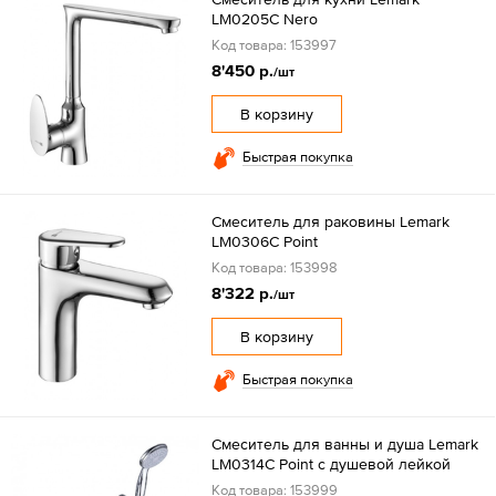
LM0205C Nero
Код товара: 153997
8'450 р.
/шт
В корзину
Быстрая покупка
Смеситель для раковины Lemark
LM0306C Point
Код товара: 153998
8'322 р.
/шт
В корзину
Быстрая покупка
Смеситель для ванны и душа Lemark
LM0314C Point с душевой лейкой
Код товара: 153999