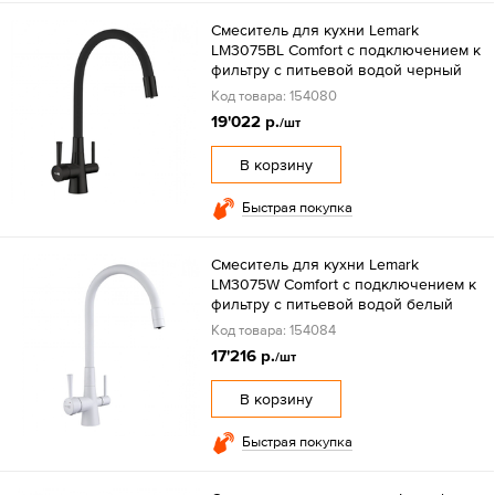
Смеситель для кухни Lemark
LM3075BL Comfort с подключением к
фильтру с питьевой водой черный
Код товара: 154080
19'022 р.
/шт
В корзину
Быстрая покупка
Смеситель для кухни Lemark
LM3075W Comfort с подключением к
фильтру с питьевой водой белый
Код товара: 154084
17'216 р.
/шт
В корзину
Быстрая покупка