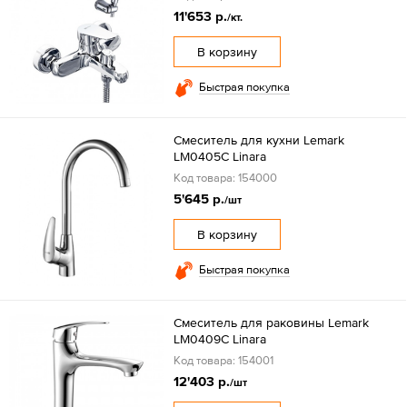
11'653 р.
/кт.
В корзину
Быстрая покупка
Смеситель для кухни Lemark
LM0405C Linara
Код товара: 154000
5'645 р.
/шт
В корзину
Быстрая покупка
Смеситель для раковины Lemark
LM0409C Linara
Код товара: 154001
12'403 р.
/шт