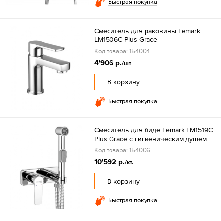
Быстрая покупка
Смеситель для раковины Lemark
LM1506C Plus Grace
Код товара: 154004
4'906 р.
/шт
В корзину
Быстрая покупка
Смеситель для биде Lemark LM1519C
Plus Grace с гигиеническим душем
Код товара: 154006
10'592 р.
/кт.
В корзину
Быстрая покупка