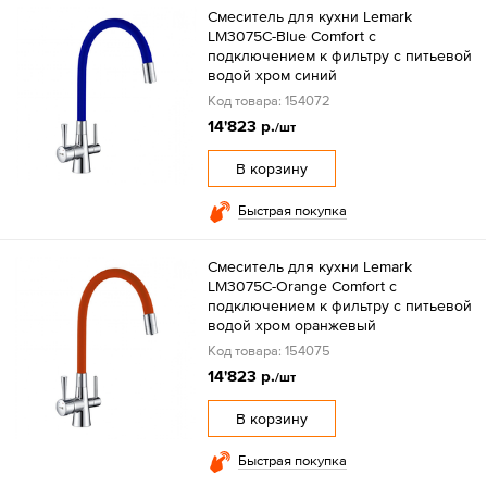
Смеситель для кухни Lemark
LM3075C-Blue Comfort с
подключением к фильтру с питьевой
водой хром синий
Код товара: 154072
14'823 р.
/шт
В корзину
Быстрая покупка
Смеситель для кухни Lemark
LM3075C-Orange Comfort с
подключением к фильтру с питьевой
водой хром оранжевый
Код товара: 154075
14'823 р.
/шт
В корзину
Быстрая покупка