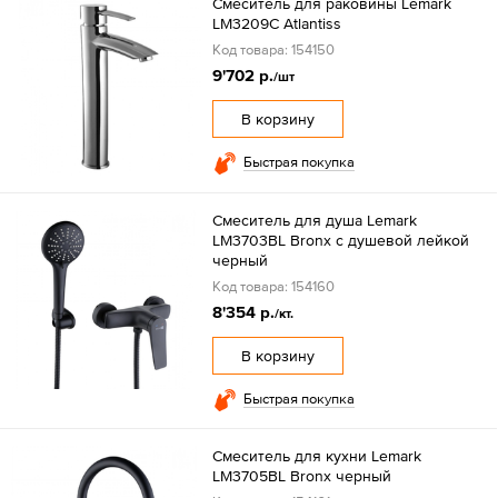
Смеситель для раковины Lemark
LM3209C Atlantiss
Код товара: 154150
9'702 р.
/шт
В корзину
Быстрая покупка
Смеситель для душа Lemark
LM3703BL Bronx с душевой лейкой
черный
Код товара: 154160
8'354 р.
/кт.
В корзину
Быстрая покупка
Смеситель для кухни Lemark
LM3705BL Bronx черный