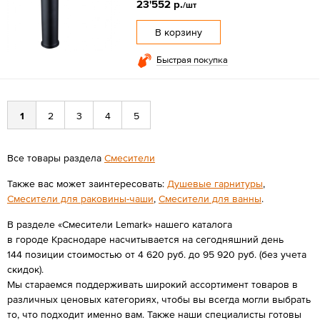
23'552 р.
/шт
В корзину
Быстрая покупка
1
2
3
4
5
Все товары раздела
Смесители
Также вас может заинтересовать:
Душевые гарнитуры
,
Смесители для раковины-чаши
,
Смесители для ванны
.
В разделе «Смесители Lemark» нашего каталога
в городе Краснодаре насчитывается на сегодняшний день
144 позиции стоимостью от 4 620 руб. до 95 920 руб. (без учета
скидок).
Мы стараемся поддерживать широкий ассортимент товаров в
различных ценовых категориях, чтобы вы всегда могли выбрать
то, что подходит именно вам. Также наши специалисты готовы