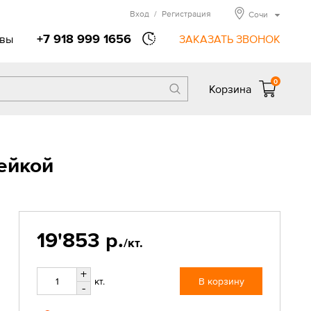
Вход
/
Регистрация
Сочи
+7 918 999 1656
вы
ЗАКАЗАТЬ ЗВОНОК
0
Корзина
ейкой
19'853 р.
/кт.
+
кт.
В корзину
-