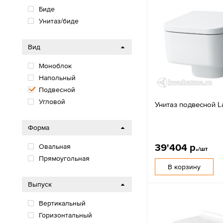
Биде
Унитаз/биде
Вид
Моноблок
Напольный
Подвесной
Угловой
Унитаз подвесной L
Форма
39'404 р.
Овальная
/шт
Прямоугольная
В корзину
Выпуск
Вертикальный
Горизонтальный