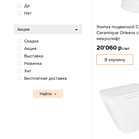
Да
Нет
Унитаз подвесной C
Акции
Ceramique Orleans 
микролифт
Скидка
20'060 р.
Акция
/шт
Выставка
В корзину
Новинка
Хит
Бесплатная доставка
Найти