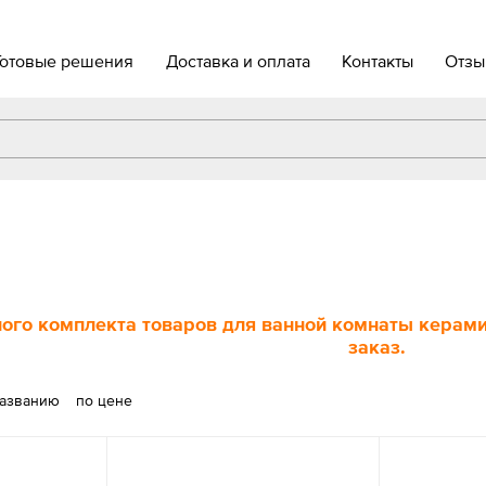
Готовые решения
Доставка и оплата
Контакты
Отзы
ого комплекта товаров для ванной комнаты керамич
заказ.
названию
по цене