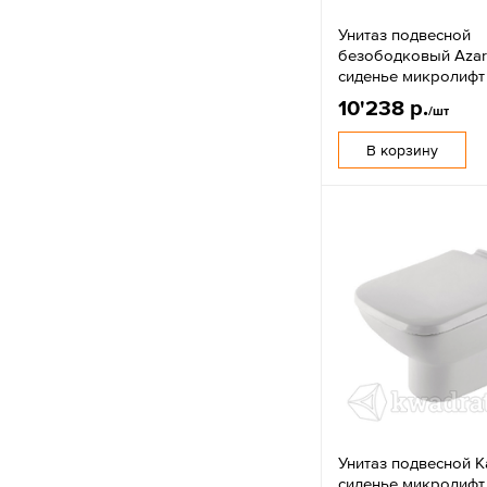
Унитаз подвесной
безободковый Azar
сиденье микролифт
10'238 р.
/шт
В корзину
Унитаз подвесной K
сиденье микролифт