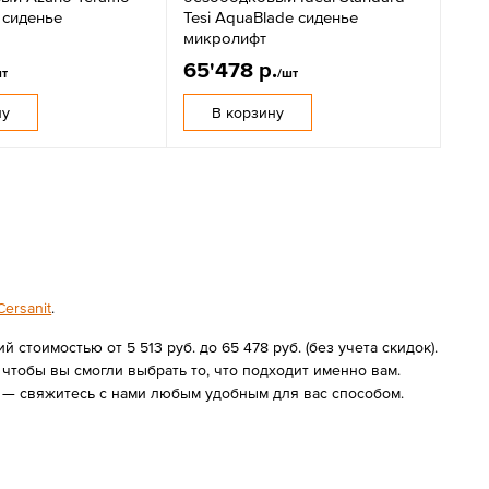
 сиденье
Tesi AquaBlade сиденье
микролифт
65'478 р.
шт
/шт
ну
В корзину
ersanit
.
стоимостью от 5 513 руб. до 65 478 руб. (без учета скидок).
чтобы вы смогли выбрать то, что подходит именно вам.
 — свяжитесь с нами любым удобным для вас способом.