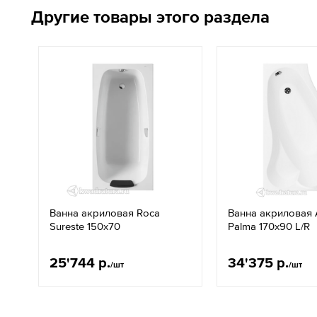
Другие товары этого раздела
Ванна акриловая Roca
Ванна акриловая 
Sureste 150х70
Palma 170x90 L/R
25'744 р.
34'375 р.
/шт
/шт