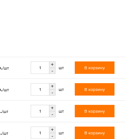
+
р.
В корзину
шт
/шт
-
+
р.
В корзину
шт
/шт
-
+
.
В корзину
шт
/шт
-
+
.
В корзину
шт
/шт
-