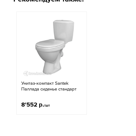
Унитаз-компакт Santek
Паллада сиденье стандарт
8'552 р.
/шт