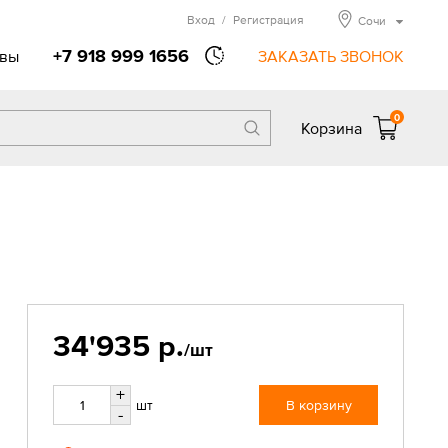
Вход
/
Регистрация
Сочи
+7 918 999 1656
вы
ЗАКАЗАТЬ ЗВОНОК
0
Корзина
34'935 р.
/шт
+
шт
В корзину
-