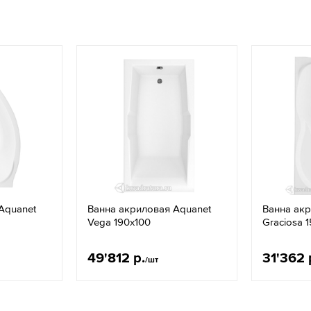
Aquanet
Ванна акриловая Aquanet
Ванна акр
Vega 190х100
Graciosa 
49'812 р.
31'362 
/шт