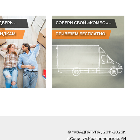
© "КВАДРАТУРА", 2011-2026г.
г.Сочи,
ул.Краснодонская, 64