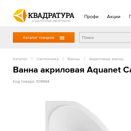
Профи
Акции
ОТДЕЛОЧНЫЕ МАТЕРИАЛЫ
Каталог товаров
Каталог
|
Сантехника
|
Ванны
|
Акриловые ванны
Ванна акриловая Aquanet Ca
Код товара: 109894