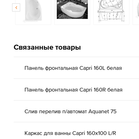
Связанные товары
Панель фронтальная Capri 160L белая
Панель фронтальная Capri 160R белая
Слив перелив п/автомат Aquanet 75
Каркас для ванны Capri 160x100 L/R