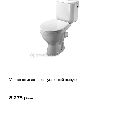
Унитаз-компакт Jika Lyra косой выпуск
8'275 р.
/шт