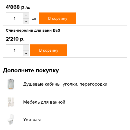
4'868 р.
/шт
+
В корзину
шт
-
Слив-перелив для ванн BaS
2'210 р.
+
В корзину
-
Дополните покупку
Душевые кабины, уголки, перегородки
Мебель для ванной
Унитазы