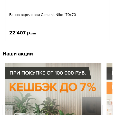
Ванна акриловая Cersanit Nike 170x70
22'407 р.
/шт
Наши акции